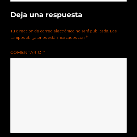
Deja una respuesta
Tu dirección de correo electrónico no será publicada.
Los
campos obligatorios están marcados con
*
COMENTARIO
*