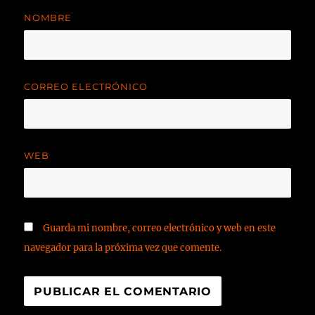
NOMBRE
CORREO ELECTRÓNICO
WEB
Guarda mi nombre, correo electrónico y web en este
navegador para la próxima vez que comente.