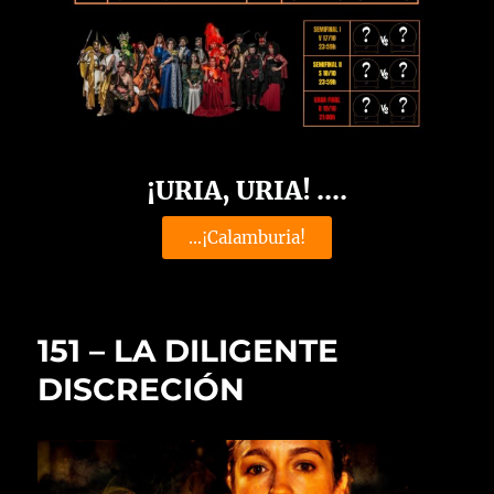
¡URIA, URIA! ....
...¡Calamburia!
151 – LA DILIGENTE
DISCRECIÓN