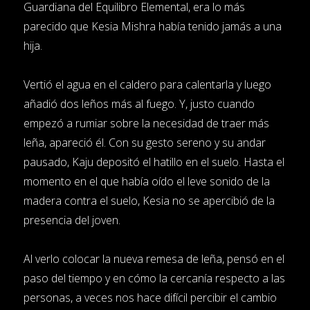
Guardiana del Equilibro Elemental, era lo más
parecido que Kesia Mishra había tenido jamás a una
hija.
Vertió el agua en el caldero para calentarla y luego
añadió dos leños más al fuego. Y, justo cuando
empezó a rumiar sobre la necesidad de traer más
leña, apareció él. Con su gesto sereno y su andar
pausado, Kaju depositó el hatillo en el suelo. Hasta el
momento en el que había oído el leve sonido de la
madera contra el suelo, Kesia no se apercibió de la
presencia del joven.
Al verlo colocar la nueva remesa de leña, pensó en el
paso del tiempo y en cómo la cercanía respecto a las
personas, a veces nos hace difícil percibir el cambio