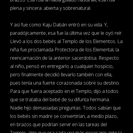
plena y sincera: abierta y sobrenatural.
Y así fue como Kaju Dabán entró en su vida. Y,
paradójicamente, esa fue la última vez que le oyó reír.
Llevó a los dos bebés al Templo de los Elementos. La
niña fue proclamada Protectora de los Elemental, la
reencarnación de la anterior sacerdotisa. Respecto
al niño, pensó en entregarlo a cualquier hospicio,
pero finalmente decidió llevarlo también con ella,
pues tenía una fuerte corazonada sobre su destino.
Para que fuera aceptado en el Templo, dijo a todos
que se trataba del bebé de su difunta hermana.
Nadie hijo demasiadas preguntas. Todos sabían que
los bebés sin madre se convertirían, a medio plazo,
en brazos que podrían servir en las tareas del
Templo, algo que era cada vez más necesario ante la