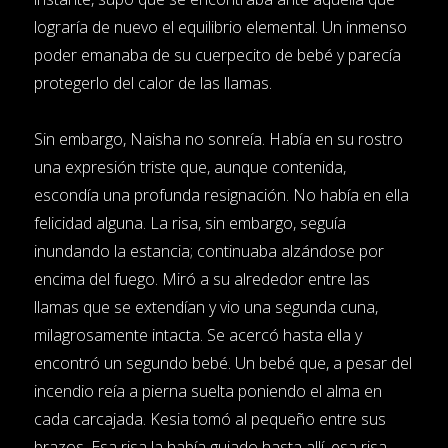
lograría de nuevo el equilibrio elemental. Un inmenso
poder emanaba de su cuerpecito de bebé y parecía
protegerlo del calor de las llamas.
Sin embargo, Naisha no sonreía. Había en su rostro
una expresión triste que, aunque contenida,
escondía una profunda resignación. No había en ella
felicidad alguna. La risa, sin embargo, seguía
inundando la estancia; continuaba alzándose por
encima del fuego. Miró a su alrededor entre las
llamas que se extendían y vio una segunda cuna,
milagrosamente intacta. Se acercó hasta ella y
encontró un segundo bebé. Un bebé que, a pesar del
incendio reía a pierna suelta poniendo el alma en
cada carcajada. Kesia tomó al pequeño entre sus
brazos. Esa risa la había guiado hasta allí, esa risa