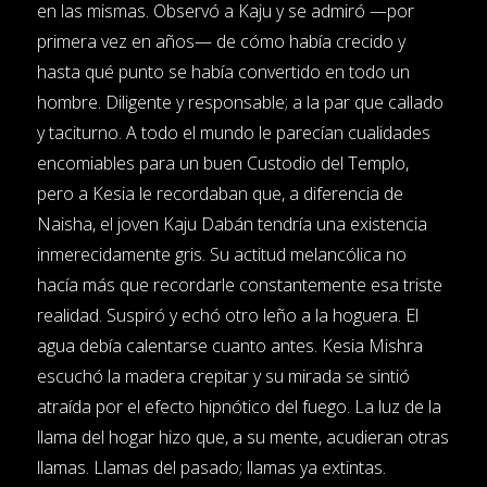
en las mismas. Observó a Kaju y se admiró —por
primera vez en años— de cómo había crecido y
hasta qué punto se había convertido en todo un
hombre. Diligente y responsable; a la par que callado
y taciturno. A todo el mundo le parecían cualidades
encomiables para un buen Custodio del Templo,
pero a Kesia le recordaban que, a diferencia de
Naisha, el joven Kaju Dabán tendría una existencia
inmerecidamente gris. Su actitud melancólica no
hacía más que recordarle constantemente esa triste
realidad. Suspiró y echó otro leño a la hoguera. El
agua debía calentarse cuanto antes. Kesia Mishra
escuchó la madera crepitar y su mirada se sintió
atraída por el efecto hipnótico del fuego. La luz de la
llama del hogar hizo que, a su mente, acudieran otras
llamas. Llamas del pasado; llamas ya extintas.