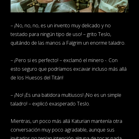
– ¡No, no, no, es un invento muy delicado y no
testado para ningún tipo de uso! – grito Teslo,
quitándo de las manos a Falgrim un enorme taladro.
– ¡Pero si es perfecto! – exclamó el minero -. Con
esto seguro que podríamos excavar incluso más allá
de los Huesos del Titán!
– ¡No! ¡Es una batidora multiusos! ¡No es un simple
taladro! – explicó exasperado Teslo.
Mientras, un poco más allá Katurian mantenía otra
conversación muy poco agradable, aunque sus
invitados no tenían intención alguna de tocar nada.