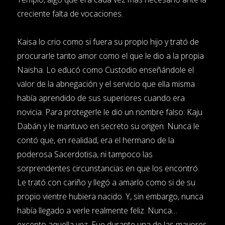
creciente falta de vocaciones.
Kaisa lo crio como si fuera su propio hijo y trató de
procurarle tanto amor como el que le dio a la propia
Naisha. Lo educó como Custodio enseñándole el
valor de la abnegación y el servicio que ella misma
había aprendido de sus superiores cuando era
novicia. Para protegerle le dio un nombre falso: Kaju
Dabán y le mantuvo en secreto su origen. Nunca le
contó que, en realidad, era el hermano de la
poderosa Sacerdotisa, ni tampoco las
sorprendentes circunstancias en que los encontró.
Le trató con cariño y llegó a amarlo como si de su
propio vientre hubiera nacido. Y, sin embargo, nunca
había llegado a verle realmente feliz. Nunca…
excepto aquella vez. Fue durante una de las mayores