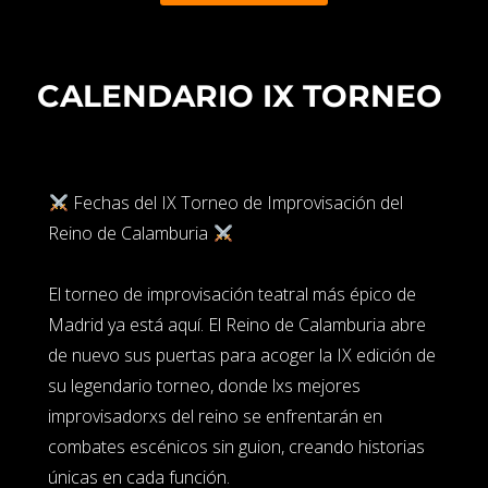
CALENDARIO IX TORNEO
Fechas del IX Torneo de Improvisación del
Reino de Calamburia
El torneo de improvisación teatral más épico de
Madrid ya está aquí. El Reino de Calamburia abre
de nuevo sus puertas para acoger la IX edición de
su legendario torneo, donde lxs mejores
improvisadorxs del reino se enfrentarán en
combates escénicos sin guion, creando historias
únicas en cada función.