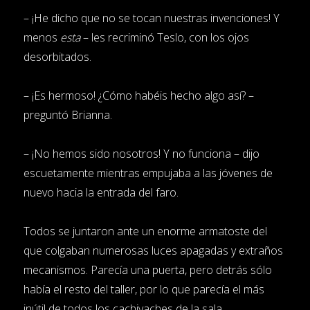
– ¡He dicho que no se tocan nuestras invenciones! Y
menos
esta
– les recriminó Teslo, con los ojos
desorbitados.
– ¡Es hermoso! ¿Cómo habéis hecho algo así? –
preguntó Brianna.
– ¡No hemos sido nosotros! Y no funciona – dijo
escuetamente mientras empujaba a las jóvenes de
nuevo hacia la entrada del faro.
Todos se juntaron ante un enorme armatoste del
que colgaban numerosas luces apagadas y extraños
mecanismos. Parecía una puerta, pero detrás sólo
había el resto del taller, por lo que parecía el más
inútil de todos los cachivaches de la sala.