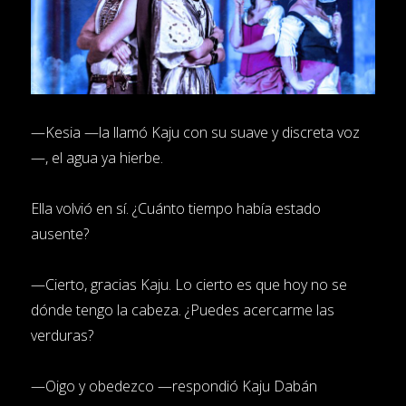
—Kesia —la llamó Kaju con su suave y discreta voz
—, el agua ya hierbe.
Ella volvió en sí. ¿Cuánto tiempo había estado
ausente?
—Cierto, gracias Kaju. Lo cierto es que hoy no se
dónde tengo la cabeza. ¿Puedes acercarme las
verduras?
—Oigo y obedezco —respondió Kaju Dabán