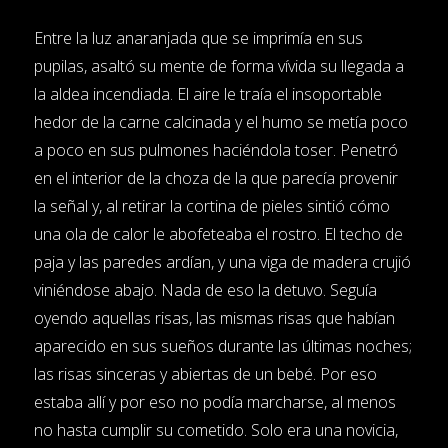
Entre la luz anaranjada que se imprimía en sus
pupilas, asaltó su mente de forma vívida su llegada a
la aldea incendiada. El aire le traía el insoportable
hedor de la carne calcinada y el humo se metía poco
a poco en sus pulmones haciéndola toser. Penetró
en el interior de la choza de la que parecía provenir
la señal y, al retirar la cortina de pieles sintió cómo
una ola de calor le abofeteaba el rostro. El techo de
paja y las paredes ardían, y una viga de madera crujió
viniéndose abajo. Nada de eso la detuvo. Seguía
oyendo aquellas risas, las mismas risas que habían
aparecido en sus sueños durante las últimas noches;
las risas sinceras y abiertas de un bebé. Por eso
estaba allí y por eso no podía marcharse, al menos
no hasta cumplir su cometido. Solo era una novicia,