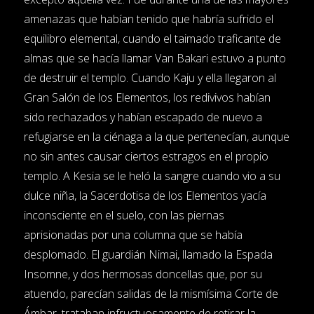
amenazas que habían tenido que habría sufrido el
equilibro elemental, cuando el taimado traficante de
almas que se hacía llamar Van Bakari estuvo a punto
de destruir el templo. Cuando Kaju y ella llegaron al
Gran Salón de los Elementos, los redivivos habían
sido rechazados y habían escapado de nuevo a
refugiarse en la ciénaga a la que pertenecían, aunque
no sin antes causar ciertos estragos en el propio
templo. A Kesia se le heló la sangre cuando vio a su
dulce niña, la Sacerdotisa de los Elementos yacía
inconsciente en el suelo, con las piernas
aprisionadas por una columna que se había
desplomado. El guardián Nimai, llamado la Espada
Insomne, y dos hermosas doncellas que, por su
atuendo, parecían salidas de la mismísima Corte de
Ámbar, trataban infructuosamente de retirar la