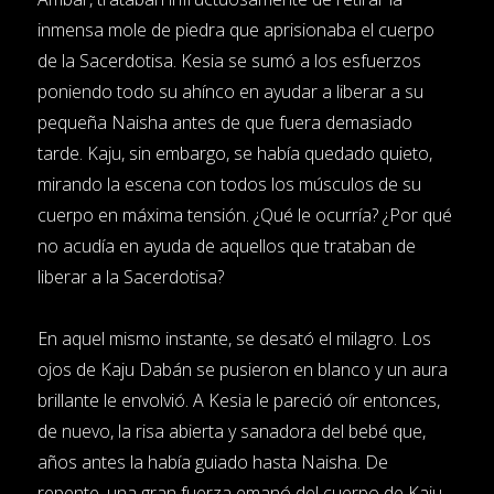
inmensa mole de piedra que aprisionaba el cuerpo
de la Sacerdotisa. Kesia se sumó a los esfuerzos
poniendo todo su ahínco en ayudar a liberar a su
pequeña Naisha antes de que fuera demasiado
tarde. Kaju, sin embargo, se había quedado quieto,
mirando la escena con todos los músculos de su
cuerpo en máxima tensión. ¿Qué le ocurría? ¿Por qué
no acudía en ayuda de aquellos que trataban de
liberar a la Sacerdotisa?
En aquel mismo instante, se desató el milagro. Los
ojos de Kaju Dabán se pusieron en blanco y un aura
brillante le envolvió. A Kesia le pareció oír entonces,
de nuevo, la risa abierta y sanadora del bebé que,
años antes la había guiado hasta Naisha. De
repente, una gran fuerza emanó del cuerpo de Kaju