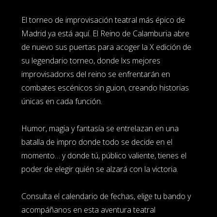
El torneo de improvisación teatral más épico de
Madrid ya está aquí. El Reino de Calamburia abre
de nuevo sus puertas para acoger la X edición de
su legendario torneo, donde lxs mejores
improvisadorxs del reino se enfrentarán en
combates escénicos sin guion, creando historias
únicas en cada función.
Humor, magia y fantasía se entrelazan en una
batalla de impro donde todo se decide en el
momento… y donde tú, público valiente, tienes el
poder de elegir quién se alzará con la victoria.
Consulta el calendario de fechas, elige tu bando y
acompáñanos en esta aventura teatral