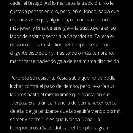
ceder el testigo. Así lo marcaba la tradición. No le
gustaba pensar en ello, pero, en el fondo, sabía que
era inevitable que, algún día, una nueva custodia —
más joven y llena de energía— la sustituyera en su
labor de asistir y servir a la Sacerdotisa. Tal era el
destino de los Custodios del Templo: servir con
diligente discreción y, más tarde o más temprano,
marchitarse haciendo gala de esa misma discreción.
Pero ella se resistiría. Kesia sabía que no se podía
luchar contra el paso del tiempo, pero llevaría sus
labores hasta el mismo límite que marcaran sus
fuerzas. Era la única manera de permanecer cerca
de ella; de garantizarse que la seguiría viendo dormir,
comer y sonreír. Y es que Naisha Denali, la
todopoderosa Sacerdotisa del Templo, la gran