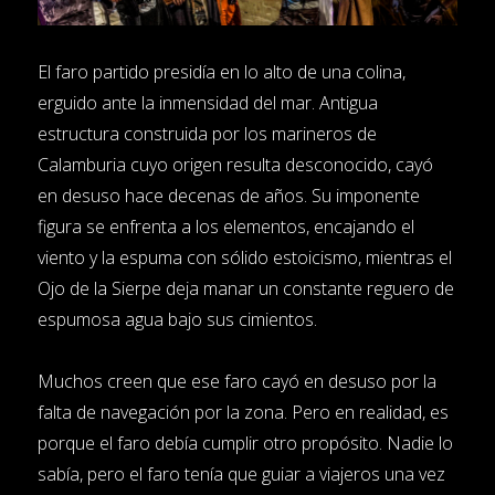
El faro partido presidía en lo alto de una colina,
erguido ante la inmensidad del mar. Antigua
estructura construida por los marineros de
Calamburia cuyo origen resulta desconocido, cayó
en desuso hace decenas de años. Su imponente
figura se enfrenta a los elementos, encajando el
viento y la espuma con sólido estoicismo, mientras el
Ojo de la Sierpe deja manar un constante reguero de
espumosa agua bajo sus cimientos.
Muchos creen que ese faro cayó en desuso por la
falta de navegación por la zona. Pero en realidad, es
porque el faro debía cumplir otro propósito. Nadie lo
sabía, pero el faro tenía que guiar a viajeros una vez