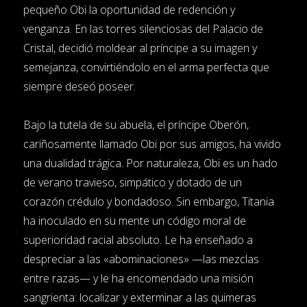
pequeño Obi la oportunidad de redención y
venganza. En las torres silenciosas del Palacio de
Cristal, decidió moldear al príncipe a su imagen y
semejanza, convirtiéndolo en el arma perfecta que
siempre deseó poseer.
Bajo la tutela de su abuela, el príncipe Oberón,
cariñosamente llamado Obi por sus amigos, ha vivido
una dualidad trágica. Por naturaleza, Obi es un hado
de verano travieso, simpático y dotado de un
corazón crédulo y bondadoso. Sin embargo, Titania
ha inoculado en su mente un código moral de
superioridad racial absoluto. Le ha enseñado a
despreciar a las «abominaciones» —las mezclas
entre razas— y le ha encomendado una misión
sangrienta: localizar y exterminar a las quimeras