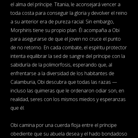
el alma del príncipe. Titania, le aconsejará vencer a
toda costa para conseguir la gloria y devolver el reino
a su anterior era de pureza racial. Sin embargo,
Morphiris tiene su propio plan. Él acompaña a Obi
para asegurarse de que el joven no cruce el punto
de no retorno. En cada combate, el espíritu protector
intenta equilibrar la sed de sangre del príncipe con la
sabiduría de la polimorfosis, esperando que, al
enfrentarse a la diversidad de los habitantes de
Calamburia, Obi descubra que todas las razas —
incluso las quimeras que le ordenaron odiar son, en
realidad, seres con los mismos miedos y esperanzas
que él.
Obi camina por una cuerda floja entre el príncipe
obediente que su abuela desea y el hado bondadoso