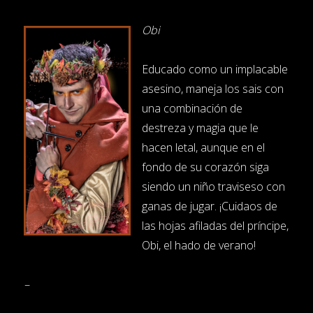
Obi
Educado como un implacable
asesino, maneja los sais con
una combinación de
destreza y magia que le
hacen letal, aunque en el
fondo de su corazón siga
siendo un niño traviseso con
ganas de jugar. ¡Cuidaos de
las hojas afiladas del príncipe,
Obi, el hado de verano!
–