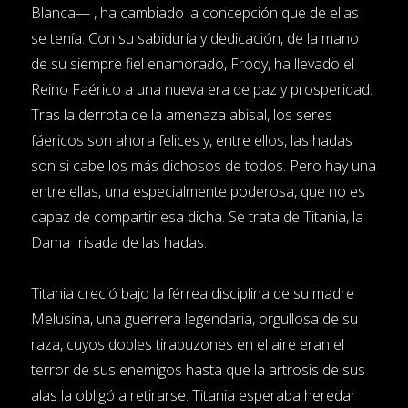
Blanca— , ha cambiado la concepción que de ellas
se tenía. Con su sabiduría y dedicación, de la mano
de su siempre fiel enamorado, Frody, ha llevado el
Reino Faérico a una nueva era de paz y prosperidad.
Tras la derrota de la amenaza abisal, los seres
fáericos son ahora felices y, entre ellos, las hadas
son si cabe los más dichosos de todos. Pero hay una
entre ellas, una especialmente poderosa, que no es
capaz de compartir esa dicha. Se trata de Titania, la
Dama Irisada de las hadas.
Titania creció bajo la férrea disciplina de su madre
Melusina, una guerrera legendaria, orgullosa de su
raza, cuyos dobles tirabuzones en el aire eran el
terror de sus enemigos hasta que la artrosis de sus
alas la obligó a retirarse. Titania esperaba heredar