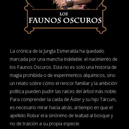
La crónica de la Jungla Esmeralda ha quedado
marcada por una mancha indeleble: el nacimiento de
los Faunos Oscuros. Esta no es solo una historia de
magia prohibida o de experimentos alquímicos, sino
un relato sobre cómo el rencor familiar y la ambición
política pueden pudrir las raíces del árbol más noble.
Para comprender la caída de Áster y su hijo Tárcum,
es necesario mirar hacia atrás, al tiempo en que el
apellido Robur era sinónimo de lealtad al bosque y
no de traición a su propia especie.