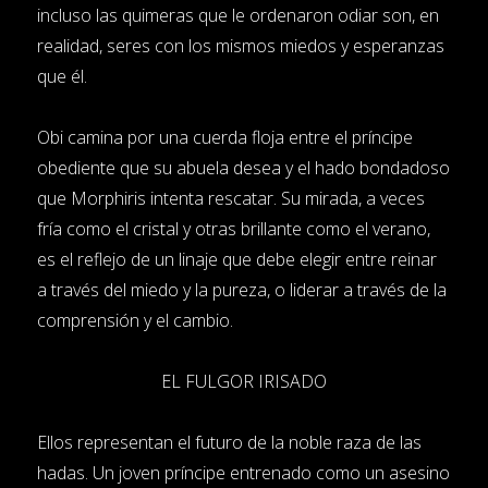
incluso las quimeras que le ordenaron odiar son, en
realidad, seres con los mismos miedos y esperanzas
que él.
Obi camina por una cuerda floja entre el príncipe
obediente que su abuela desea y el hado bondadoso
que Morphiris intenta rescatar. Su mirada, a veces
fría como el cristal y otras brillante como el verano,
es el reflejo de un linaje que debe elegir entre reinar
a través del miedo y la pureza, o liderar a través de la
comprensión y el cambio.
EL FULGOR IRISADO
Ellos representan el futuro de la noble raza de las
hadas. Un joven príncipe entrenado como un asesino