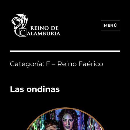
MENÚ
Reino de Calamburia
Categoría:
F – Reino Faérico
Las ondinas