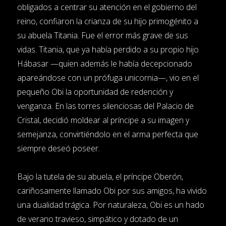
obligados a centrar su atención en el gobierno del
reino, confiaron la crianza de su hijo primogénito a
su abuela Titania. Fue el error más grave de sus
vidas. Titania, que ya había perdido a su propio hijo
Hábasar —quien además le había decepcionado
apareándose con un prófuga unicornia—, vio en el
pequeño Obi la oportunidad de redención y
venganza. En las torres silenciosas del Palacio de
Cristal, decidió moldear al príncipe a su imagen y
semejanza, convirtiéndolo en el arma perfecta que
siempre deseó poseer.
Bajo la tutela de su abuela, el príncipe Oberón,
cariñosamente llamado Obi por sus amigos, ha vivido
una dualidad trágica. Por naturaleza, Obi es un hado
de verano travieso, simpático y dotado de un