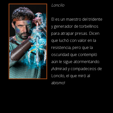
Loncilo
El es un maestro del tridente
y generador de torbellinos
para atrapar presas. Dicen
que luchó con valor en la
resistencia, pero que la
oscuridad que contempló
aún le sigue atormentando.
¡Admirad y compadeceos de
Loncilo, el que miró al
abismo!