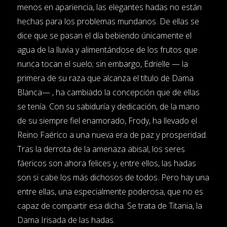
menos en apariencia, las elegantes hadas no están
hechas para los problemas mundanos. De ellas se
dice que se pasan el día bebiendo únicamente el
agua de la lluvia y alimentándose de los frutos que
nunca tocan el suelo; sin embargo, Edrielle — la
primera de su raza que alcanza el título de Dama
Blanca— , ha cambiado la concepción que de ellas
se tenía. Con su sabiduría y dedicación, de la mano
de su siempre fiel enamorado, Frody, ha llevado el
Reino Faérico a una nueva era de paz y prosperidad.
Tras la derrota de la amenaza abisal, los seres
fáericos son ahora felices y, entre ellos, las hadas
son si cabe los más dichosos de todos. Pero hay una
entre ellas, una especialmente poderosa, que no es
capaz de compartir esa dicha. Se trata de Titania, la
Dama Irisada de las hadas.