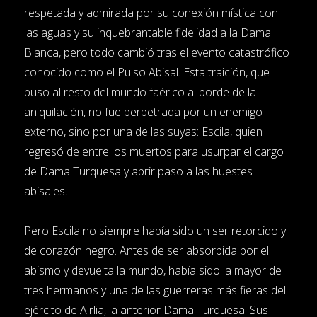
respetada y admirada por su conexión mística con
las aguas y su inquebrantable fidelidad a la Dama
Blanca, pero todo cambió tras el evento catastrófico
conocido como el Pulso Abisal. Esta traición, que
puso al resto del mundo faérico al borde de la
aniquilación, no fue perpetrada por un enemigo
externo, sino por una de las suyas: Escila, quien
regresó de entre los muertos para usurpar el cargo
de Dama Turquesa y abrir paso a las huestes
abisales.
Pero Escila no siempre había sido un ser retorcido y
de corazón negro. Antes de ser absorbida por el
abismo y devuelta la mundo, había sido la mayor de
tres hermanos y una de las guerreras más fieras del
ejército de Airlia, la anterior Dama Turquesa. Sus