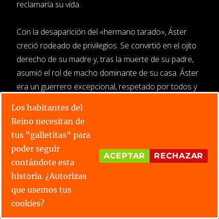
reclamaría su vida.
Con la desaparición del «hermano tarado», Áster
creció rodeado de privilegios. Se convirtió en el ojito
derecho de su madre y, tras la muerte de su padre,
asumió el rol de macho dominante de su casa. Áster
era un guerrero excepcional, respetado por todos y
destinado a liderar a los faunos hacia una era de
Los habitantes del
prosperidad. Sin embargo, el equilibrio se rompió
Reino necesitan de
cuando, años más tarde, la recién nombrada Dama
tus "galletitas" para
Esmeralda, Édera, encontró a un salvaje y poderoso
poder seguir
guerrero fauno sobreviviendo en la espesura. Aquel
ACEPTAR
RECHAZAR
contándote esta
fauno no era otro que Quercus, quien no solo había
historia. ¿Autorizas
sobrevivido al abandono, sino que se había curtido
que usemos tus
en la lucha contra las bestias más feroces.
cookies?