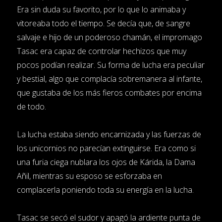
Era sin duda su favorito, por lo que lo animaba y
vitoreaba todo el tiempo. Se decía que, de sangre
salvaje e hijo de un poderoso chamán, el impromago
Tasac era capaz de controlar hechizos que muy
pocos podían realizar. Su forma de lucha era peculiar
y bestial, algo que complacía sobremanera al infante,
que gustaba de los más fieros combates por encima
de todo.
La lucha estaba siendo encarnizada y las fuerzas de
los unicornios no parecían extinguirse. Era como si
una furia ciega nublara los ojos de Kárida, la Dama
Añil, mientras su esposo se esforzaba en
complacerla poniendo toda su energía en la lucha.
Tasac se secó el sudor y apagó la ardiente punta de