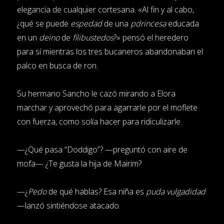
elegancia de cualquier cortesana. «Al fin y al cabo,
¿qué se puede
espedad
de una
pdrincesa
educada
en un
deino
de
filibustedos
?» pensó el heredero
para sí mientras los tres bucaneros abandonaban el
palco en busca de ron.
Su hermano Sancho le cazó mirando a Elora
marchar y aprovechó para agarrarle por el moflete
con fuerza, como solía hacer para ridiculizarle.
—¿Qué pasa “Doddigo”? —preguntó con aire de
mofa— ¿Te gusta la hija de Mairim?
—¿
Pedo
de qué hablas? Esa niña es
puda vulgadidad
—lanzó sintiéndose atacado.