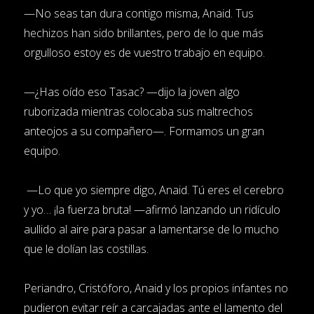
—No seas tan dura contigo misma, Anaid. Tus
hechizos han sido brillantes, pero de lo que más
orgulloso estoy es de vuestro trabajo en equipo.
—¿Has oído eso Tasac? —dijo la joven algo
ruborizada mientras colocaba sus maltrechos
anteojos a su compañero—. Formamos un gran
equipo.
—Lo que yo siempre digo, Anaid. Tú eres el cerebro
y yo… ¡la fuerza bruta! —afirmó lanzando un ridículo
aullido al aire para pasar a lamentarse de lo mucho
que le dolían las costillas.
Periandro, Cristóforo, Anaid y los propios infantes no
pudieron evitar reír a carcajadas ante el lamento del