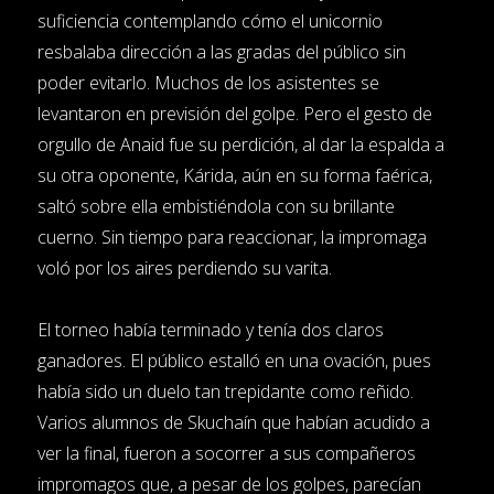
suficiencia contemplando cómo el unicornio
resbalaba dirección a las gradas del público sin
poder evitarlo. Muchos de los asistentes se
levantaron en previsión del golpe. Pero el gesto de
orgullo de Anaid fue su perdición, al dar la espalda a
su otra oponente, Kárida, aún en su forma faérica,
saltó sobre ella embistiéndola con su brillante
cuerno. Sin tiempo para reaccionar, la impromaga
voló por los aires perdiendo su varita.
El torneo había terminado y tenía dos claros
ganadores. El público estalló en una ovación, pues
había sido un duelo tan trepidante como reñido.
Varios alumnos de Skuchaín que habían acudido a
ver la final, fueron a socorrer a sus compañeros
impromagos que, a pesar de los golpes, parecían