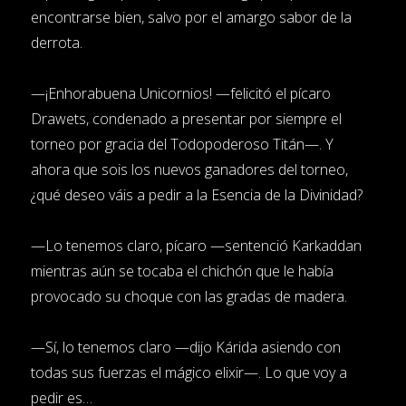
encontrarse bien, salvo por el amargo sabor de la
derrota.
—¡Enhorabuena Unicornios! —felicitó el pícaro
Drawets, condenado a presentar por siempre el
torneo por gracia del Todopoderoso Titán—. Y
ahora que sois los nuevos ganadores del torneo,
¿qué deseo váis a pedir a la Esencia de la Divinidad?
—Lo tenemos claro, pícaro —sentenció Karkaddan
mientras aún se tocaba el chichón que le había
provocado su choque con las gradas de madera.
—Sí, lo tenemos claro —dijo Kárida asiendo con
todas sus fuerzas el mágico elixir—. Lo que voy a
pedir es…