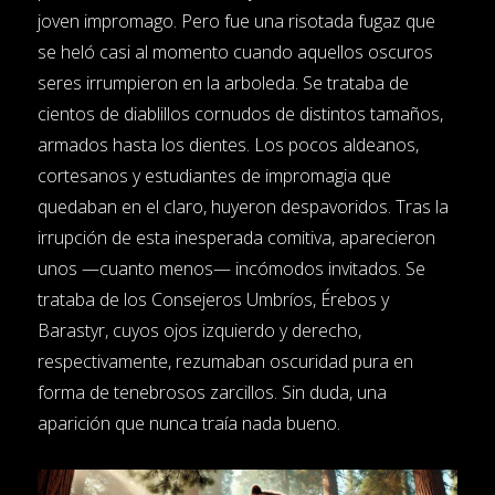
joven impromago. Pero fue una risotada fugaz que
se heló casi al momento cuando aquellos oscuros
seres irrumpieron en la arboleda. Se trataba de
cientos de diablillos cornudos de distintos tamaños,
armados hasta los dientes. Los pocos aldeanos,
cortesanos y estudiantes de impromagia que
quedaban en el claro, huyeron despavoridos. Tras la
irrupción de esta inesperada comitiva, aparecieron
unos —cuanto menos— incómodos invitados. Se
trataba de los Consejeros Umbríos, Érebos y
Barastyr, cuyos ojos izquierdo y derecho,
respectivamente, rezumaban oscuridad pura en
forma de tenebrosos zarcillos. Sin duda, una
aparición que nunca traía nada bueno.