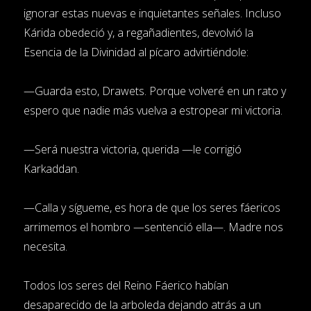
ignorar estas nuevas e inquietantes señales. Incluso
Kárida obedeció y, a regañadientes, devolvió la
Esencia de la Divinidad al pícaro advirtiéndole:
—Guarda esto, Drawets. Porque volveré en un rato y
espero que nadie más vuelva a estropear mi victoria.
—Será nuestra victoria, querida —le corrigió
Karkaddan.
—Calla y sígueme, es hora de que los seres fáericos
arrimemos el hombro —sentenció ella—. Madre nos
necesita.
Todos los seres del Reino Fáerico habían
desaparecido de la arboleda dejando atrás a un