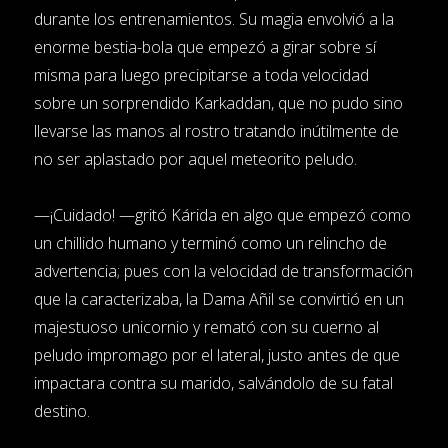
durante los entrenamientos. Su magia envolvió a la
enorme bestia-bola que empezó a girar sobre sí
misma para luego precipitarse a toda velocidad
sobre un sorprendido Karkaddan, que no pudo sino
llevarse las manos al rostro tratando inútilmente de
no ser aplastado por aquel meteorito peludo.
—¡Cuidado! —gritó Kárida en algo que empezó como
un chillido humano y terminó como un relincho de
advertencia; pues con la velocidad de transformación
que la caracterizaba, la Dama Añil se convirtió en un
majestuoso unicornio y remató con su cuerno al
peludo impromago por el lateral, justo antes de que
impactara contra su marido, salvándolo de su fatal
destino.