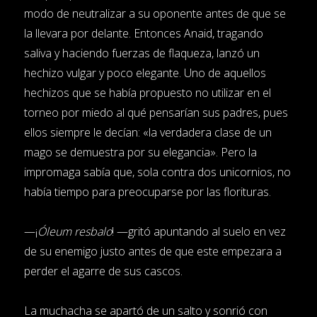
modo de neutralizar a su oponente antes de que se
la llevara por delante. Entonces Anaid, tragando
saliva y haciendo fuerzas de flaqueza, lanzó un
hechizo vulgar y poco elegante. Uno de aquellos
hechizos que se había propuesto no utilizar en el
torneo por miedo al qué pensarían sus padres, pues
ellos siempre le decían: «la verdadera clase de un
mago se demuestra por su elegancia». Pero la
impromaga sabía que, sola contra dos unicornios, no
había tiempo para preocuparse por las florituras.
—¡
Óleum resbalo
! —gritó apuntando al suelo en vez
de su enemigo justo antes de que este empezara a
perder el agarre de sus cascos.
La muchacha se apartó de un salto y sonrió con