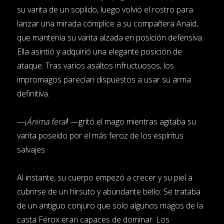
su varita de un soplido, luego volvió el rostro para
lanzar una mirada cómplice a su compañera Anaid,
que mantenía su varita alzada en posición defensiva.
Ella asintió y adquirió una elegante posición de
ataque. Tras varios asaltos infructuosos, los
impromagos parecían dispuestos a usar su arma
definitiva.
—¡
Ánima feral
! —gritó el mago mientras agitaba su
varita poseído por el más feroz de los espíritus
salvajes.
Al instante, su cuerpo empezó a crecer y su piel a
cubrirse de un hirsuto y abundante bello. Se trataba
de un antiguo conjuro que solo algunos magos de la
casta Férox eran capaces de dominar. Los