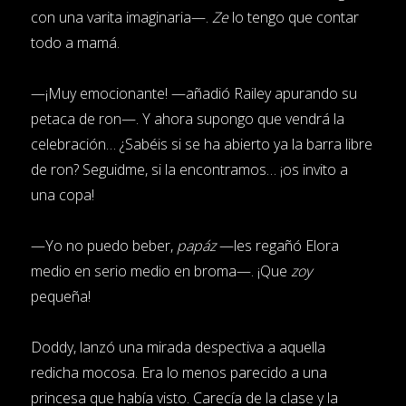
con una varita imaginaria—.
Ze
lo tengo que contar
todo a mamá.
—¡Muy emocionante! —añadió Railey apurando su
petaca de ron—. Y ahora supongo que vendrá la
celebración… ¿Sabéis si se ha abierto ya la barra libre
de ron? Seguidme, si la encontramos… ¡os invito a
una copa!
—Yo no puedo beber,
papáz
—les regañó Elora
medio en serio medio en broma—. ¡Que
zoy
pequeña!
Doddy, lanzó una mirada despectiva a aquella
redicha mocosa. Era lo menos parecido a una
princesa que había visto. Carecía de la clase y la