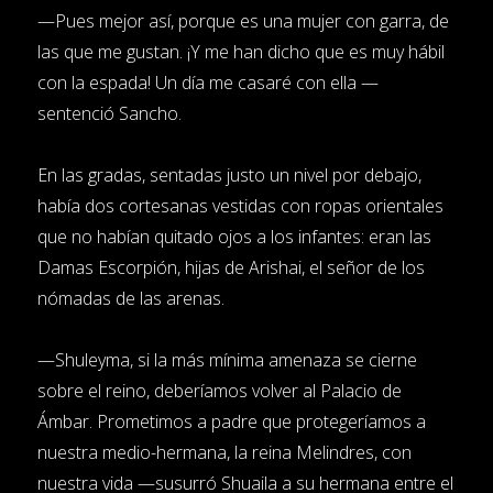
—Pues mejor así, porque es una mujer con garra, de
las que me gustan. ¡Y me han dicho que es muy hábil
con la espada! Un día me casaré con ella —
sentenció Sancho.
En las gradas, sentadas justo un nivel por debajo,
había dos cortesanas vestidas con ropas orientales
que no habían quitado ojos a los infantes: eran las
Damas Escorpión, hijas de Arishai, el señor de los
nómadas de las arenas.
—Shuleyma, si la más mínima amenaza se cierne
sobre el reino, deberíamos volver al Palacio de
Ámbar. Prometimos a padre que protegeríamos a
nuestra medio-hermana, la reina Melindres, con
nuestra vida —susurró Shuaila a su hermana entre el