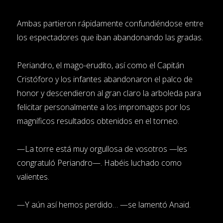
Ambas partieron rápidamente confundiéndose entre
los espectadores que iban abandonando las gradas.
Periandro, el mago-erudito, así como el Capitán
Cristóforo y los infantes abandonaron el palco de
honor y descendieron al gran claro la arboleda para
felicitar personalmente a los impromagos por los
magníficos resultados obtenidos en el torneo.
—La torre está muy orgullosa de vosotros —les
congratuló Periandro—. Habéis luchado como
valientes.
—Y aún así hemos perdido… —se lamentó Anaid.