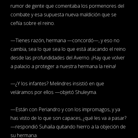
rumor de gente que comentaba los pormenores del
combate y esa supuesta nueva maldición que se
ceñía sobre el reino.
—Tienes razón, hermana —concordó—, y eso no
cambia, sea lo que sea lo que está atacando el reino
desde las profundidades del Averno. ¡Hay que volver
a palacio a proteger a nuestra hermana la reina!
—¿Y los infantes? Melindres insistió en que
veláramos por ellos —objetó Shuleyma.
—Están con Periandro y con los impromagos, y ya
has visto de lo que son capaces, ¿qué les va a pasar?
—respondió Suhaila quitando hierro a la objeción de
su hermana.