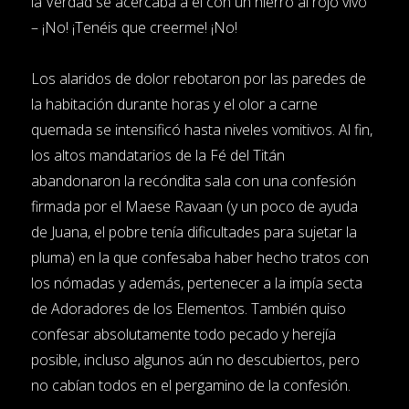
la Verdad se acercaba a él con un hierro al rojo vivo
– ¡No! ¡Tenéis que creerme! ¡No!
Los alaridos de dolor rebotaron por las paredes de
la habitación durante horas y el olor a carne
quemada se intensificó hasta niveles vomitivos. Al fin,
los altos mandatarios de la Fé del Titán
abandonaron la recóndita sala con una confesión
firmada por el Maese Ravaan (y un poco de ayuda
de Juana, el pobre tenía dificultades para sujetar la
pluma) en la que confesaba haber hecho tratos con
los nómadas y además, pertenecer a la impía secta
de Adoradores de los Elementos. También quiso
confesar absolutamente todo pecado y herejía
posible, incluso algunos aún no descubiertos, pero
no cabían todos en el pergamino de la confesión.