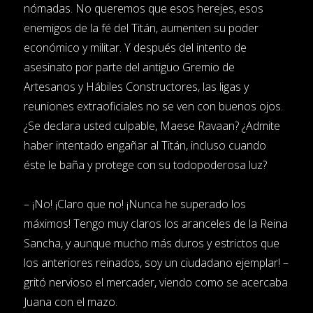
nómadas. No queremos que esos herejes, esos
enemigos de la fé del Titán, aumenten su poder
económico y militar. Y después del intento de
asesinato por parte del antiguo Gremio de
Artesanos y Hábiles Constructores, las ligas y
reuniones extraoficiales no se ven con buenos ojos.
¿Se declara usted culpable, Maese Ravaan? ¿Admite
haber intentado engañar al Titán, incluso cuando
éste le baña y protege con su todopoderosa luz?
– ¡No! ¡Claro que no! ¡Nunca he superado los
máximos! Tengo muy claros los aranceles de la Reina
Sancha, y aunque mucho más duros y estrictos que
los anteriores reinados, soy un ciudadano ejemplar! –
gritó nervioso el mercader, viendo como se acercaba
Juana con el mazo.