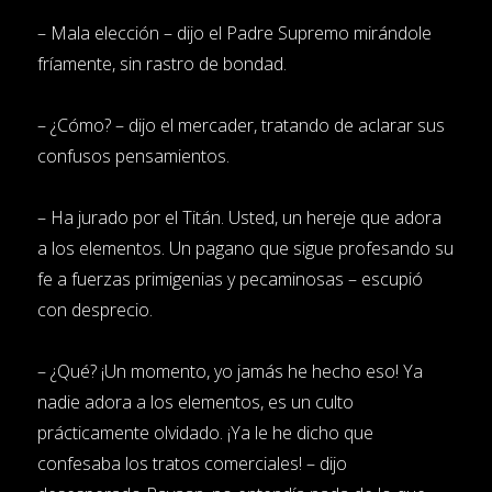
– Mala elección – dijo el Padre Supremo mirándole
fríamente, sin rastro de bondad.
– ¿Cómo? – dijo el mercader, tratando de aclarar sus
confusos pensamientos.
– Ha jurado por el Titán. Usted, un hereje que adora
a los elementos. Un pagano que sigue profesando su
fe a fuerzas primigenias y pecaminosas – escupió
con desprecio.
– ¿Qué? ¡Un momento, yo jamás he hecho eso! Ya
nadie adora a los elementos, es un culto
prácticamente olvidado. ¡Ya le he dicho que
confesaba los tratos comerciales! – dijo