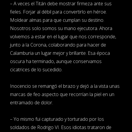
– A veces el Titán debe mostrar firmeza ante sus
fieles. Forjar al débil para convertirlo en héroe.
Moldear almas para que cumplan su destino.
Nosotros solo somos su mano ejecutora. Ahora
volvemos a estar en el lugar que nos corresponde,
junto a la Corona, colaborando para hacer de
Calamburia un lugar mejor y brillante. Esa época
oscura ha terminado, aunque conservamos
cicatrices de lo sucedido.
Inocencio se remangó el brazo y dejó a la vista unas
marcas de feo aspecto que recorrían la piel en un
entramado de dolor.
– Yo mismo fui capturado y torturado por los
soldados de Rodrigo VI. Esos idiotas trataron de