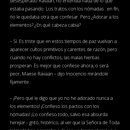
desesperado Ravaan, no entendía nada de lo que
estaba pasando. Los tratos con los nómadas…en fín,
no le quedaba otra que confesar. Pero ¿Adorar a los
elementos? ¿En qué cabeza cabía?
– Sí. Es triste que en estos tiempos de paz vuelvan a
aparecer cultos primitivos y carentes de razón, pero
cuando no hay conflictos, las malas hierbas
prosperan. Es mejor que confiese ahora, o será
peor, Maese Ravaan – dijo Inocencio mirándole
fijamente.
– ¡Pero qué le digo que yo no he adorado nunca a
los elementos! ¡Confieso los pactos con los
nómadas! ¡Lo confieso todo, salvo esa absurda
herejía! – gritó, histérico, al ver que la Señora de Toda