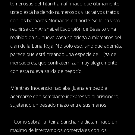
temerosas del Titán han afirmado que últimamente
usted está haciendo numerosos y lucrativos tratos
con los bárbaros Nómadas del norte. Se le ha visto
reunirse con Arishai, el Escorpión de Basalto y ha
recibido en su nueva casa solariega a miembros del
clan de la Luna Roja. No solo eso, sino que además,
parece que está creando una especie de… liga de
mercaderes, que confraternizan muy alegremente
con esta nueva salida de negocio.
Mientras Inocencio hablaba, Juana empezó a
acercarse con semblante inexpresivo al prisionero,
sujetando un pesado mazo entre sus manos.
– Como sabrá, la Reina Sancha ha dictaminado un
máximo de intercambios comerciales con los