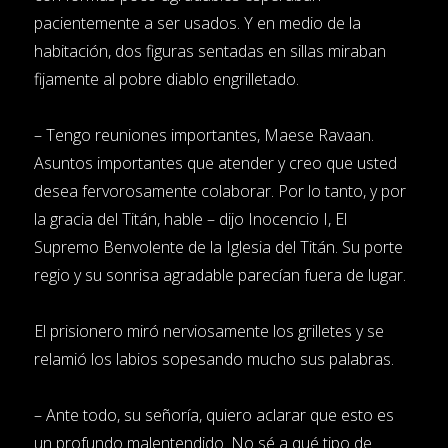
pacientemente a ser usados. Y en medio de la
habitación, dos figuras sentadas en sillas miraban
fijamente al pobre diablo engrilletado.
– Tengo reuniones importantes, Maese Ravaan.
Asuntos importantes que atender y creo que usted
desea fervorosamente colaborar. Por lo tanto, y por
la gracia del Titán, hable – dijo Inocencio I, El
Supremo Benvolente de la Iglesia del Titán. Su porte
regio y su sonrisa agradable parecían fuera de lugar.
El prisionero miró nerviosamente los grilletes y se
relamió los labios sopesando mucho sus palabras.
– Ante todo, su señoría, quiero aclarar que esto es
un profundo malentendido. No sé a qué tipo de