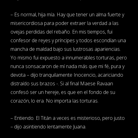
– Es normal, hija mía. Hay que tener un alma fuerte y
misericordiosa para poder extraer la verdad a las
ovejas perdidas del rebaño. En mis tiempos, fui
confesor de reyes y príncipes y todos escondían una
mancha de maldad bajo sus lustrosas apariencias.
Yo mismo fui expuesto a innumerables torturas, pero
nunca sonsacaron de mí nada más que mi fé, pura y
devota – dijo tranquilamente Inocencio, acariciando
distraído sus brazos -. Si al final Maese Ravaan
confesó ser un hereje, es que en el fondo de su
corazón, lo era. No importa las torturas.
– Entiendo. El Titán a veces es misterioso, pero justo
– dijo asintiendo lentamente Juana.