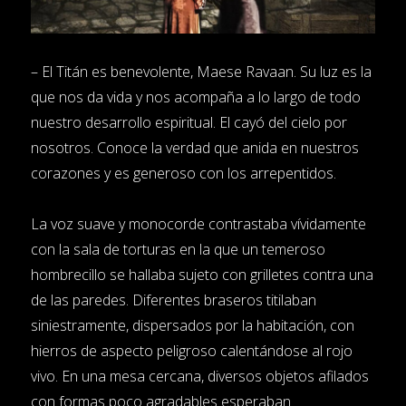
– El Titán es benevolente, Maese Ravaan. Su luz es la
que nos da vida y nos acompaña a lo largo de todo
nuestro desarrollo espiritual. El cayó del cielo por
nosotros. Conoce la verdad que anida en nuestros
corazones y es generoso con los arrepentidos.
La voz suave y monocorde contrastaba vívidamente
con la sala de torturas en la que un temeroso
hombrecillo se hallaba sujeto con grilletes contra una
de las paredes. Diferentes braseros titilaban
siniestramente, dispersados por la habitación, con
hierros de aspecto peligroso calentándose al rojo
vivo. En una mesa cercana, diversos objetos afilados
con formas poco agradables esperaban