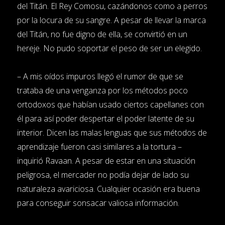
del Titán. El Rey Comosu, cazándonos como a perros
por la locura de su sangre. A pesar de llevar la marca
del Titán, no fue digno de ella, se convirtió en un
hereje. No pudo soportar el peso de ser un elegido.
– A mis oídos impuros llegó el rumor de que se
trataba de una venganza por los métodos poco
ortodoxos que habían usado ciertos capellanes con
él para así poder despertar el poder latente de su
interior. Dicen las malas lenguas que sus métodos de
aprendizaje fueron casi similares a la tortura –
inquirió Ravaan. A pesar de estar en una situación
peligrosa, el mercader no podía dejar de lado su
naturaleza avariciosa. Cualquier ocasión era buena
para conseguir sonsacar valiosa información.