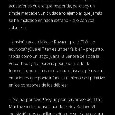
acusaciones quiere que responda, pero soy un
simple mercader, un ciudadano ejemplar que jamás
se ha implicado en nada extraño – dijo con voz
zalamera.
– ¿Insinúa acaso Maese Ravaan que el Titán se
equivoca? ¿Que el Titán es un ser falible? – preguntó,
rápida como un látigo Juana, la Señora de Toda la
Verdad. Su figura parecía pequeña al lado de
Inocencio, pero su cara era una máscara pétrea sin
emociones que podía infundir un miedo casi primitivo
en los corazones de los débiles.
– ¡No no, por favor! Soy un gran fervoroso del Titán.
Mantuve mi fe incluso cuando el Rey Rodrigo VI
persiguió a los capellanes durante su etapa oscura.