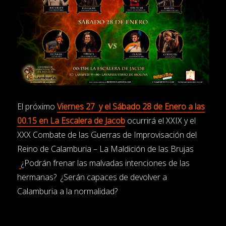
El próximo
Viernes 27 y el Sábado 28 de Enero a las
00.15 en La Escalera de Jacob
ocurrirá el XXIX y el
XXX Combate de las Guerras de Improvisación del
Reino de Calamburia – La Maldición de las Brujas
¿Podrán frenar las malvadas intenciones de las
hermanas? ¿Serán capaces de devolver a
Calamburia a la normalidad?