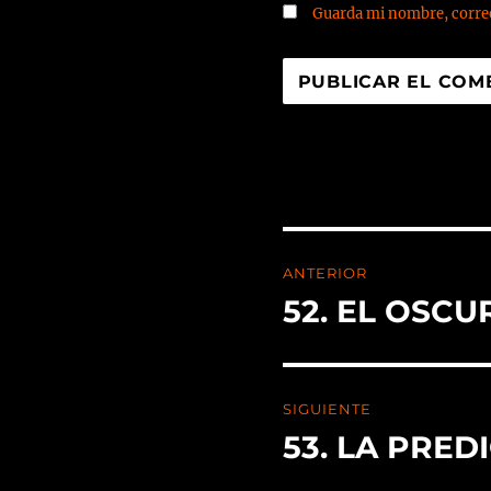
Guarda mi nombre, correo
ANTERIOR
52. EL OSC
SIGUIENTE
53. LA PRED