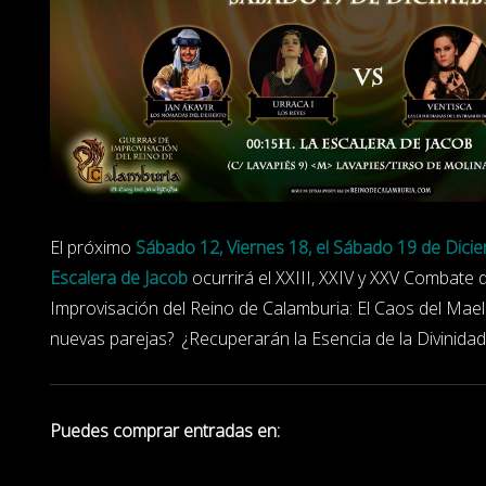
El próximo
Sábado 12,
Viernes 18, el Sáb
ado 19 de
Dicie
Escalera de Jacob
ocurrirá el XXIII, XXIV y XXV Combate
Improvisación del Reino de Calamburia: El Caos del Ma
nuevas parejas? ¿Recuperarán la Esencia de la Divinidad
Puedes comprar entradas en: