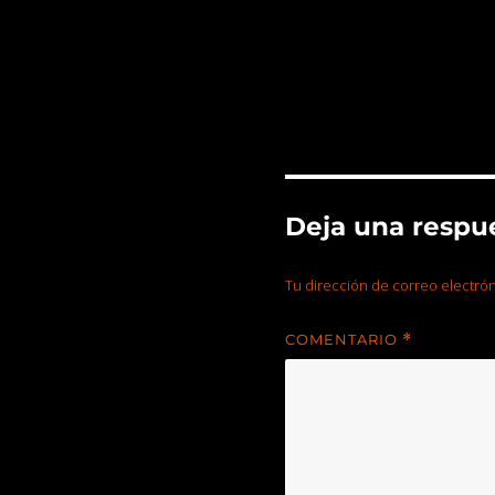
Deja una respu
Tu dirección de correo electrón
COMENTARIO
*