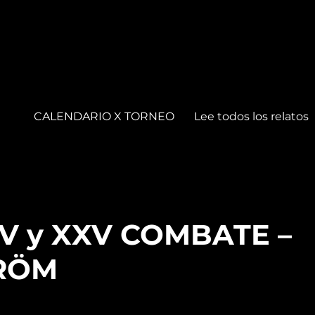
CALENDARIO X TORNEO
Lee todos los relatos
XIV y XXV COMBATE –
RÖM