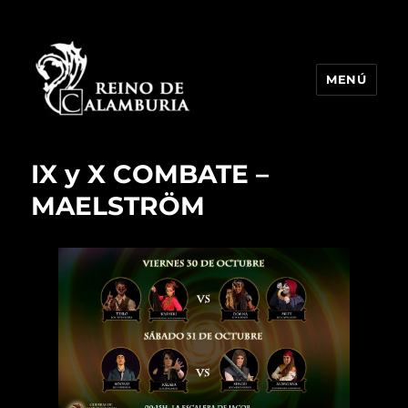
MENÚ
Reino de Calamburia
IX y X COMBATE –
MAELSTRÖM