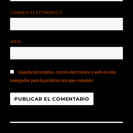
CORREO ELECTRÓNICO
WEB
Guarda mi nombre, correo electrónico y web en este
navegador para la próxima vez que comente.