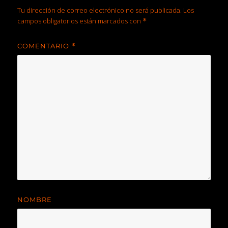
Tu dirección de correo electrónico no será publicada.
Los
campos obligatorios están marcados con
*
COMENTARIO
*
NOMBRE