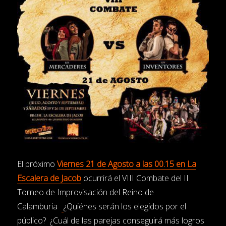
El próximo
Viernes 21 de Agosto a las 00.15 en La
Escalera de Jacob
ocurrirá el VIII Combate del II
Torneo de Improvisación del Reino de
Calamburia
¿Quiénes serán los elegidos por el
público? ¿Cuál de las parejas conseguirá más logros