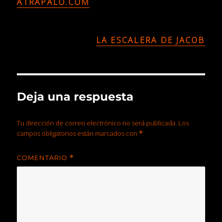
ATRAPALO.COM
LA ESCALERA DE JACOB
Deja una respuesta
Tu dirección de correo electrónico no será publicada.
Los
campos obligatorios están marcados con
*
COMENTARIO
*