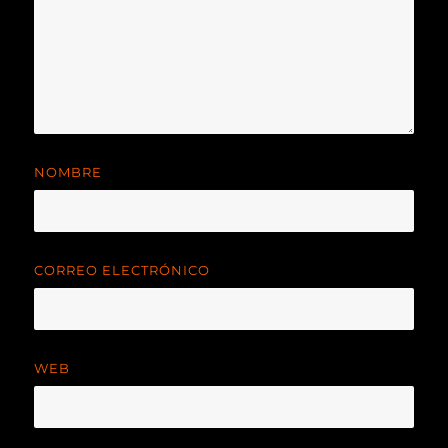
NOMBRE
CORREO ELECTRÓNICO
WEB