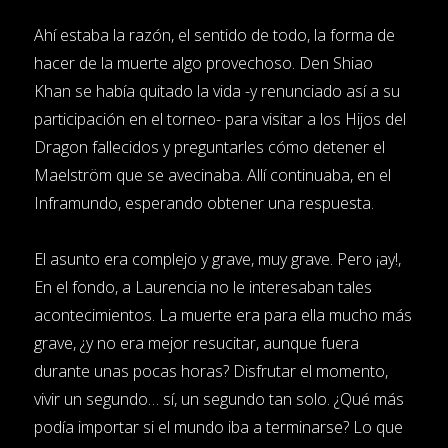
Ahí estaba la razón, el sentido de todo, la forma de
hacer de la muerte algo provechoso. Den Shiao
Khan se había quitado la vida -y renunciado así a su
participación en el torneo- para visitar a los Hijos del
Dragon fallecidos y preguntarles cómo detener el
Maelström que se avecinaba. Allí continuaba, en el
Inframundo, esperando obtener una respuesta.
El asunto era complejo y grave, muy grave. Pero ¡ay!,
En el fondo, a Laurencia no le interesaban tales
acontecimientos. La muerte era para ella mucho más
grave, ¿y no era mejor resucitar, aunque fuera
durante unas pocas horas? Disfrutar el momento,
vivir un segundo… sí, un segundo tan solo. ¿Qué más
podía importar si el mundo iba a terminarse? Lo que