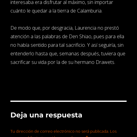
interesaba era disfrutar al máximo, sin importar
cuánto le quedar a la tierra de Calamburia.
De modo que, por desgracia, Laurencia no prestó
atención a las palabras de Den Shiao, pues para ella
no había sentido para tal sacrificio. Y así seguiría, sin
entenderlo hasta que, semanas después, tuviera que
sacrificar su vida por la de su hermano Drawets.
Deja una respuesta
Tu dirección de correo electrónico no será publicada.
Los