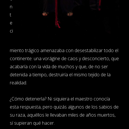
n
t
e
ci
miento trágico amenazaba con desestabilizar todo el
continente: una vorágine de caos y desconcierto, que
acabaría con la vida de muchos y que, de no ser
detenida a tiempo, destruiría el mismo tejido de la
realidad.
¿Cómo detenerla? Ni siquiera el maestro conocía
esta respuesta, pero quizás algunos de los sabios de
su raza, aquéllos le llevaban miles de años muertos,
sí supieran qué hacer.