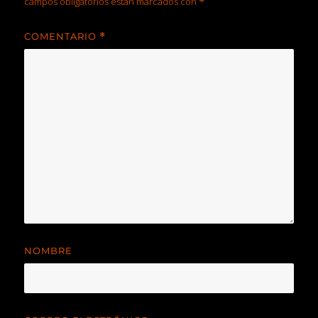
campos obligatorios están marcados con
*
COMENTARIO
*
NOMBRE