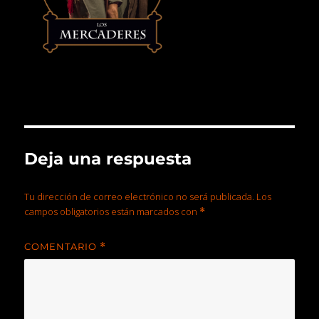
Deja una respuesta
Tu dirección de correo electrónico no será publicada.
Los
campos obligatorios están marcados con
*
COMENTARIO
*