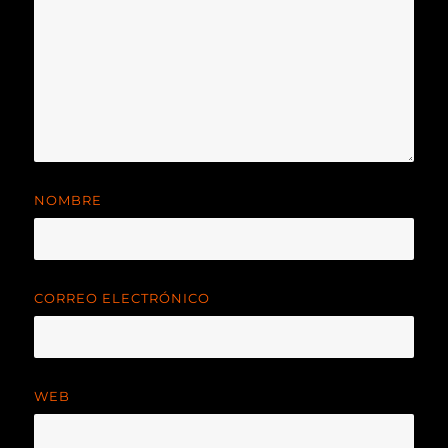
NOMBRE
CORREO ELECTRÓNICO
WEB