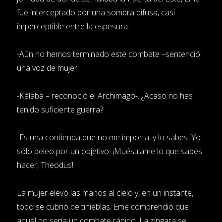
fue interceptado por una sombra difusa, casi
imperceptible entre la espesura.
-Aún no hemos terminado este combate –sentenció
una voz de mujer.
-Kálaba – reconoció el Archimago-. ¿Acaso no has
tenido suficiente guerra?
-Es una contienda que no me importa, y lo sabes. Yo
sólo peleo por un objetivo. ¡Muéstrame lo que sabes
hacer, Theodus!
La mujer elevó las manos al cielo y, en un instante,
todo se cubrió de tinieblas. Eme comprendió que
aquél no sería un combate rápido. La zíngara se