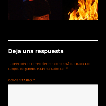
Deja una respuesta
Tu dirección de correo electrónico no será publicada.
Los
campos obligatorios están marcados con
*
COMENTARIO
*