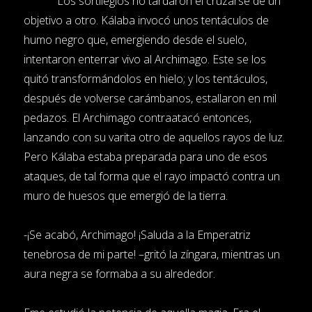
Los sortilegios no tardaron el cruzarse de un
objetivo a otro. Kálaba invocó unos tentáculos de
humo negro que, emergiendo desde el suelo,
intentaron enterrar vivo al Archimago. Este se los
quitó transformándolos en hielo; y los tentáculos,
después de volverse carámbanos, estallaron en mil
pedazos. El Archimago contraatacó entonces,
lanzando con su varita otro de aquellos rayos de luz.
Pero Kálaba estaba preparada para uno de esos
ataques, de tal forma que el rayo impactó contra un
muro de huesos que emergió de la tierra.
-¡Se acabó, Archimago! ¡Saluda a la Emperatriz
tenebrosa de mi parte! –gritó la zíngara, mientras un
aura negra se formaba a su alrededor.