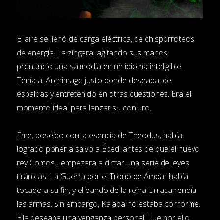
El aire se llenó de carga eléctrica, de chisporroteos
de energía. La zíngara, agitando sus manos,
pronunció una salmodia en un idioma inteligible.
Tenía al Archimago justo donde deseaba: de
espaldas y entretenido en otras cuestiones. Era el
momento ideal para lanzar su conjuro.
Eme, poseído con la esencia de Theodus, había
logrado poner a salvo a Ébedi antes de que el nuevo
rey Comosu empezara a dictar una serie de leyes
tiránicas. La Guerra por el Trono de Ámbar había
tocado a su fin, y el bando de la reina Urraca rendía
las armas. Sin embargo, Kálaba no estaba conforme.
Ella deseaba una venganza personal. Fue por ello