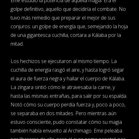
Eme estudió la potencia de aquella magia. Era el
golpe definitivo, aquello que decidiría el combate. No
tuvo más remedio que preparar el mejor de sus
conjuros: un golpe de energía que, semejando la hoja
de una gigantesca cuchilla, cortara a Kálaba por la
mitad.
Los hechizos se ejecutaron al mismo tiempo. La
cuchilla de energía rasgó el aire, y hasta logró segar
el aura de fuerza negra y hallar el cuerpo de Kálaba.
La zíngara sintió cómo le atravesaba la carne, y
hasta las mismas entrañas, para salir por su espalda.
Notó cómo su cuerpo perdía fuerza y, poco a poco,
se separaba en dos mitades. Pero mientras aún
estuvo consciente, pudo constatar cómo su magia
también había envuelto al Archimago. Eme peleaba