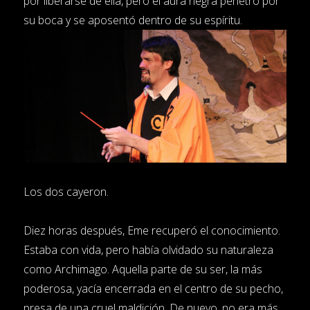
por liberarse de ella, pero el aura negra penetró por
su boca y se aposentó dentro de su espíritu.
Los dos cayeron.
Diez horas después, Eme recuperó el conocimiento.
Estaba con vida, pero había olvidado su naturaleza
como Archimago. Aquella parte de su ser, la más
poderosa, yacía encerrada en el centro de su pecho,
presa de una cruel maldición. De nuevo, no era más