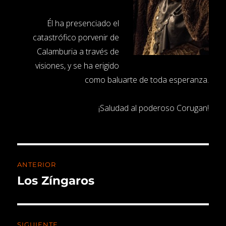
Él ha presenciado el
catastrófico porvenir de
Calamburia a través de
visiones, y se ha erigido
como baluarte de toda esperanza.
¡Saludad al poderoso Corugan!
ANTERIOR
Los Zíngaros
SIGUIENTE