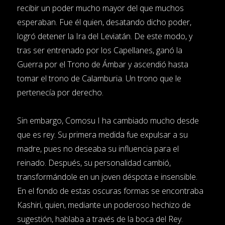
recibir un poder mucho mayor del que muchos
esperaban. Fue él quien, desatando dicho poder,
logró detener la Ira del Leviatán. De este modo, y
tras ser entrenado por los Capellanes, ganó la
Guerra por el Trono de Ámbar y ascendió hasta
tomar el trono de Calamburia. Un trono que le
pertenecía por derecho.
Sin embargo, Comosu I ha cambiado mucho desde
que es rey. Su primera medida fue expulsar a su
madre, pues no deseaba su influencia para el
reinado. Después, su personalidad cambió,
transformándole en un joven déspota e insensible.
En el fondo de estas oscuras formas se encontraba
Kashiri, quien, mediante un poderoso hechizo de
sugestión, hablaba a través de la boca del Rey.