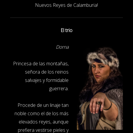
Nuevos Reyes de Calamburia!
El trio
Dorna
Princesa de las montañas,
señora de los reinos
salvajes y formidable
guerrera.
Procede de un linaje tan
noble como el de los más
elevados reyes, aunque
prefiera vestirse pieles y