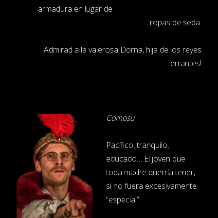
armadura en lugar de
ropas de seda.
¡Admirad a la valerosa Dorna, hija de los reyes
errantes!
Comosu
Pacífico, tranquilo,
educado… El joven que
toda madre querría tener,
si no fuera excesivamente
“especial”.