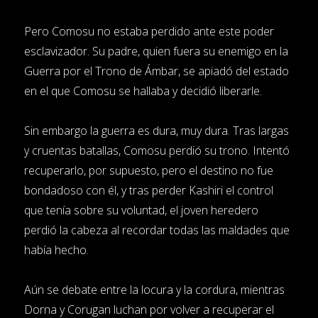
Pero Comosu no estaba perdido ante este poder
esclavizador. Su padre, quien fuera su enemigo en la
Guerra por el Trono de Ámbar, se apiadó del estado
en el que Comosu se hallaba y decidió liberarle.
Sin embargo la guerra es dura, muy dura. Tras largas
y cruentas batallas, Comosu perdió su trono. Intentó
recuperarlo, por supuesto, pero el destino no fue
bondadoso con él, y tras perder Kashiri el control
que tenía sobre su voluntad, el joven heredero
perdió la cabeza al recordar todas las maldades que
había hecho.
Aún se debate entre la locura y la cordura, mientras
Dorna y Corugan luchan por volver a recuperar el