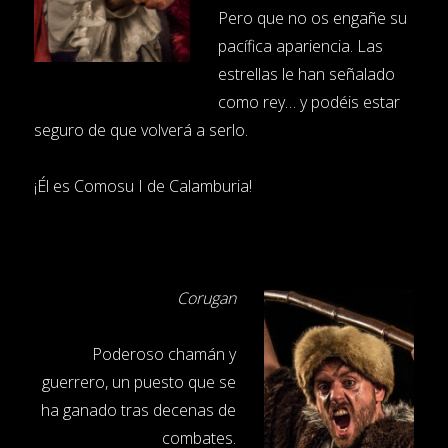
Pero que no os engañe su
pacífica apariencia. Las
estrellas le han señalado
como rey… y podéis estar
seguro de que volverá a serlo.
¡Él es Comosu I de Calamburia!
Corugan
Poderoso chamán y
guerrero, un puesto que se
ha ganado tras decenas de
combates.