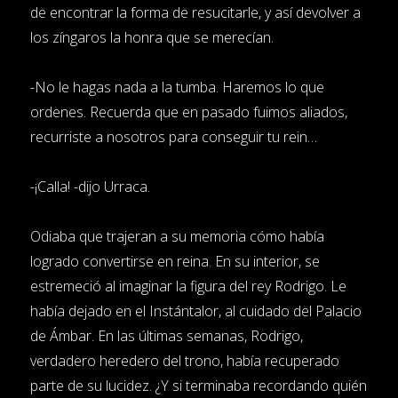
de encontrar la forma de resucitarle, y así devolver a
los zíngaros la honra que se merecían.
-No le hagas nada a la tumba. Haremos lo que
ordenes. Recuerda que en pasado fuimos aliados,
recurriste a nosotros para conseguir tu rein…
-¡Calla! -dijo Urraca.
Odiaba que trajeran a su memoria cómo había
logrado convertirse en reina. En su interior, se
estremeció al imaginar la figura del rey Rodrigo. Le
había dejado en el Instántalor, al cuidado del Palacio
de Ámbar. En las últimas semanas, Rodrigo,
verdadero heredero del trono, había recuperado
parte de su lucidez. ¿Y si terminaba recordando quién