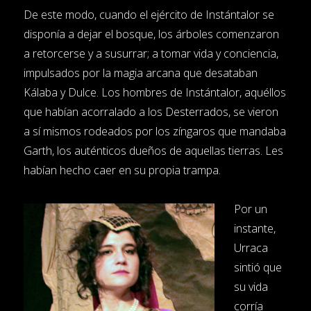
De este modo, cuando el ejército de Instántalor se
disponía a dejar el bosque, los árboles comenzaron
a retorcerse y a susurrar; a tomar vida y conciencia,
impulsados por la magia arcana que desataban
Kálaba y Dulce. Los hombres de Instántalor, aquéllos
que habían acorralado a los Desterrados, se vieron
a sí mismos rodeados por los zíngaros que mandaba
Garth, los auténticos dueños de aquellas tierras. Les
habían hecho caer en su propia trampa.
Por un
instante,
Urraca
sintió que
su vida
corría