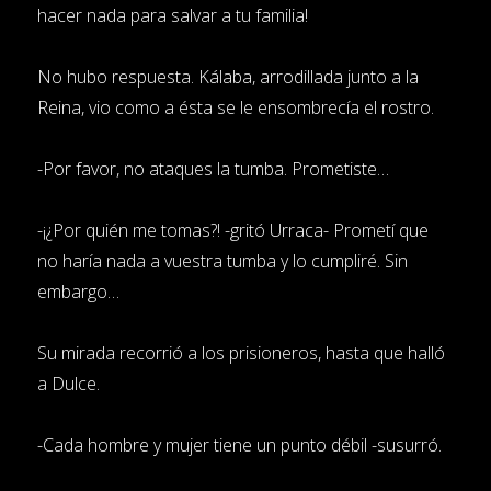
hacer nada para salvar a tu familia!
No hubo respuesta. Kálaba, arrodillada junto a la
Reina, vio como a ésta se le ensombrecía el rostro.
-Por favor, no ataques la tumba. Prometiste…
-¡¿Por quién me tomas?! -gritó Urraca- Prometí que
no haría nada a vuestra tumba y lo cumpliré. Sin
embargo…
Su mirada recorrió a los prisioneros, hasta que halló
a Dulce.
-Cada hombre y mujer tiene un punto débil -susurró.