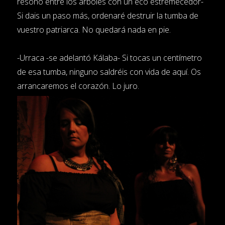
resonó entre los árboles con un eco estremecedor-
Si dais un paso más, ordenaré destruir la tumba de
vuestro patriarca. No quedará nada en pie.
-Urraca -se adelantó Kálaba- Si tocas un centímetro
de esa tumba, ninguno saldréis con vida de aquí. Os
arrancaremos el corazón. Lo juro.