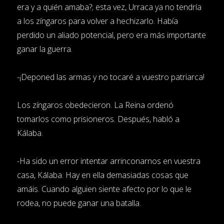
era y a quién amaba?; esta vez, Urraca ya no tendría
a los zíngaros para volver a hechizarlo. Había
perdido un aliado potencial, pero era más importante
ganar la guerra.
-¡Deponed las armas y no tocaré a vuestro patriarca!
Los zíngaros obedecieron. La Reina ordenó
tomarlos como prisioneros. Después, habló a
Kálaba.
-Ha sido un error intentar arrinconarnos en vuestra
casa, Kálaba. Hay en ella demasiadas cosas que
amáis. Cuando alguien siente afecto por lo que le
rodea, no puede ganar una batalla.