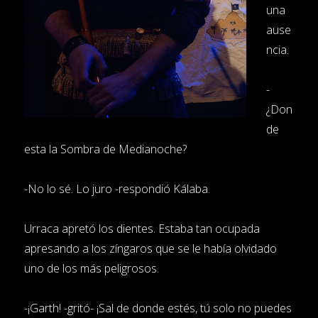
una
ause
ncia.
-
¿Don
de
esta la Sombra de Medianoche?
-No lo sé. Lo juro -respondió Kálaba.
Urraca apretó los dientes. Estaba tan ocupada
apresando a los zíngaros que se le había olvidado
uno de los más peligrosos.
-¡Garth! -gritó- ¡Sal de donde estés, tú solo no puedes