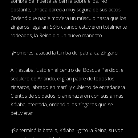
sombra de muerte se cernía sobre ellos. No
obstante, Urraca parecía muy segura de sus actos.
Ordenó que nadie moviera un músculo hasta que los
zíngaros llegaran. Sólo cuando estuvieron totalmente
rodeados, la Reina dio un nuevo mandato.
-¡Hombres, atacad la tumba del patriarca Zíngaro!
Allí, estaba, justo en el centro del Bosque Perdido, el
sepulcro de Arlando, el gran padre de todos los
zíngaros, labrado en marfil y cubierto de enredadera.
Cientos de soldados lo amenazaron con sus armas.
Kálaba, aterrada, ordenó a los zíngaros que se
detuvieran.
-¡Se terminó la batalla, Kálaba! -gritó la Reina; su voz