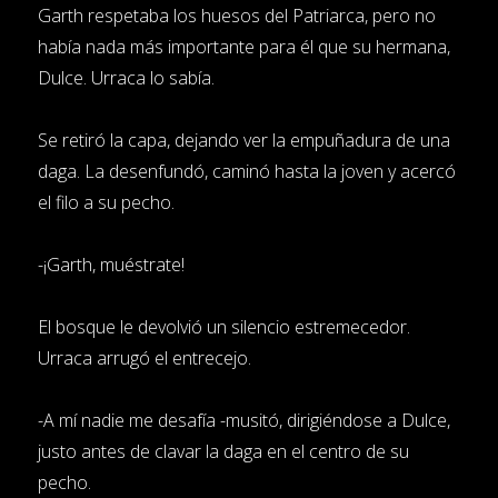
Garth respetaba los huesos del Patriarca, pero no
había nada más importante para él que su hermana,
Dulce. Urraca lo sabía.
Se retiró la capa, dejando ver la empuñadura de una
daga. La desenfundó, caminó hasta la joven y acercó
el filo a su pecho.
-¡Garth, muéstrate!
El bosque le devolvió un silencio estremecedor.
Urraca arrugó el entrecejo.
-A mí nadie me desafía -musitó, dirigiéndose a Dulce,
justo antes de clavar la daga en el centro de su
pecho.