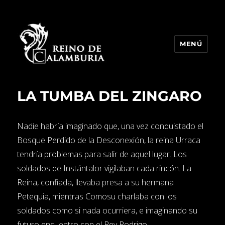
MENÚ
Reino de Calamburia
LA TUMBA DEL ZINGARO
Nadie habría imaginado que, una vez conquistado el
Bosque Perdido de la Desconexión, la reina Urraca
tendría problemas para salir de aquel lugar. Los
soldados de Instántalor vigilaban cada rincón. La
Reina, confiada, llevaba presa a su hermana
Petequia, mientras Comosu charlaba con los
soldados como si nada ocurriera, e imaginando su
futuro encuentro con el Rey Rodrigo.