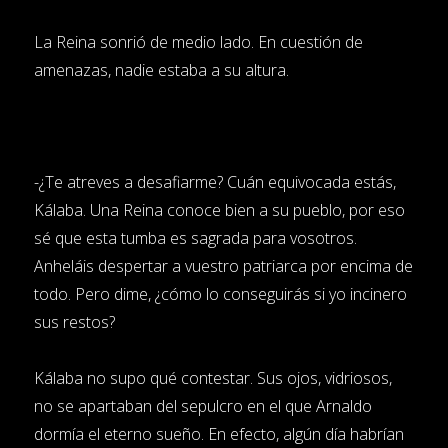
La Reina sonrió de medio lado. En cuestión de
amenazas, nadie estaba a su altura.
-¿Te atreves a desafiarme? Cuán equivocada estás,
Kálaba. Una Reina conoce bien a su pueblo, por eso
sé que esta tumba es sagrada para vosotros.
Anheláis despertar a vuestro patriarca por encima de
todo. Pero dime, ¿cómo lo conseguirás si yo incinero
sus restos?
Kálaba no supo qué contestar. Sus ojos, vidriosos,
no se apartaban del sepulcro en el que Arnaldo
dormía el eterno sueño. En efecto, algún día habrían