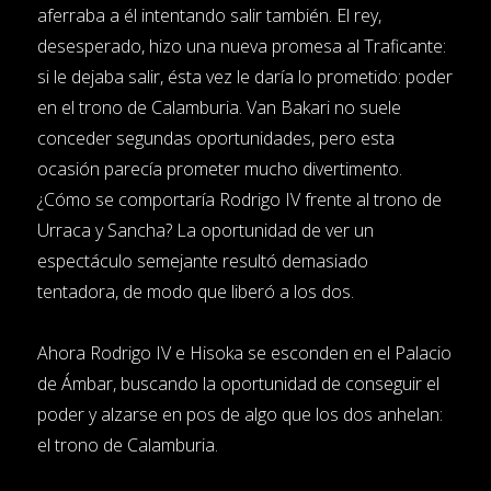
aferraba a él intentando salir también. El rey,
desesperado, hizo una nueva promesa al Traficante:
si le dejaba salir, ésta vez le daría lo prometido: poder
en el trono de Calamburia. Van Bakari no suele
conceder segundas oportunidades, pero esta
ocasión parecía prometer mucho divertimento.
¿Cómo se comportaría Rodrigo IV frente al trono de
Urraca y Sancha? La oportunidad de ver un
espectáculo semejante resultó demasiado
tentadora, de modo que liberó a los dos.
Ahora Rodrigo IV e Hisoka se esconden en el Palacio
de Ámbar, buscando la oportunidad de conseguir el
poder y alzarse en pos de algo que los dos anhelan:
el trono de Calamburia.