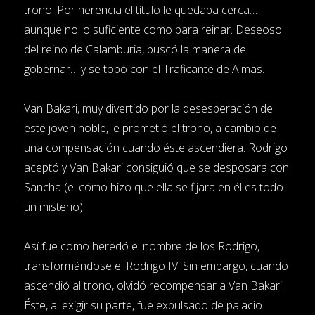
trono. Por herencia el título le quedaba cerca…
aunque no lo suficiente como para reinar. Deseoso
del reino de Calamburia, buscó la manera de
gobernar… y se topó con el Traficante de Almas.
Van Bakari, muy divertido por la desesperación de
este joven noble, le prometió el trono, a cambio de
una compensación cuando éste ascendiera. Rodrigo
aceptó y Van Bakari consiguió que se desposara con
Sancha (el cómo hizo que ella se fijara en él es todo
un misterio).
Así fue como heredó el nombre de los Rodrigo,
transformándose el Rodrigo IV. Sin embargo, cuando
ascendió al trono, olvidó recompensar a Van Bakari.
Éste, al exigir su parte, fue expulsado de palacio.