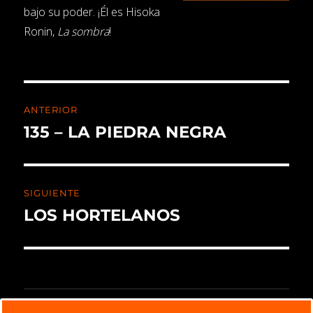
bajo su poder. ¡Él es Hisoka
Ronin,
La sombra
!
ANTERIOR
135 – LA PIEDRA NEGRA
SIGUIENTE
LOS HORTELANOS
CALENDARIO X TORNEO