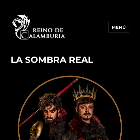
MENÚ
Reino de Calamburia
LA SOMBRA REAL