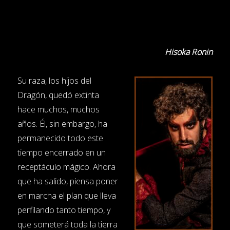
Hisoka Ronin
Su raza, los hijos del
Dragón, quedó extinta
hace
muchos, muchos
años. Él, sin embargo, ha
permanecido todo este
tiempo encerrado en un
receptáculo mágico. Ahora
que ha salido, piensa poner
en marcha el plan que lleva
perfilando tanto tiempo, y
que someterá toda la tierra