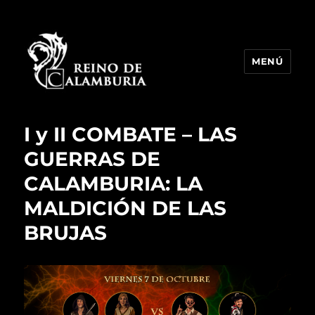
MENÚ
Reino de Calamburia
I y II COMBATE – LAS
GUERRAS DE
CALAMBURIA: LA
MALDICIÓN DE LAS
BRUJAS