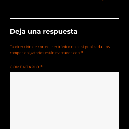
Deja una respuesta
Tu dirección de correo electrónico no será publicada.
Los
campos obligatorios están marcados con
*
COMENTARIO
*