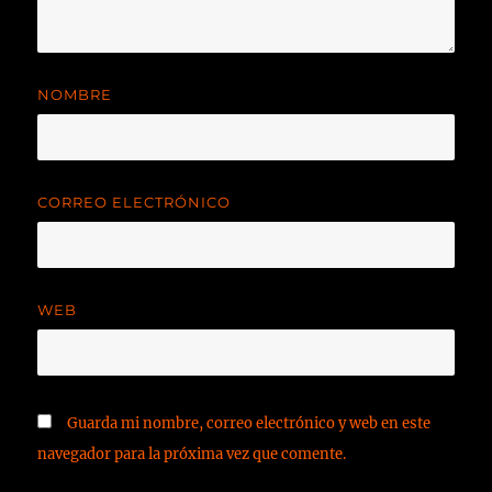
NOMBRE
CORREO ELECTRÓNICO
WEB
Guarda mi nombre, correo electrónico y web en este
navegador para la próxima vez que comente.