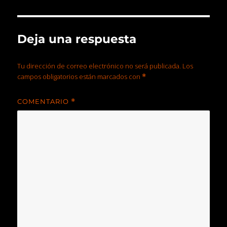
Deja una respuesta
Tu dirección de correo electrónico no será publicada.
Los
campos obligatorios están marcados con
*
COMENTARIO
*