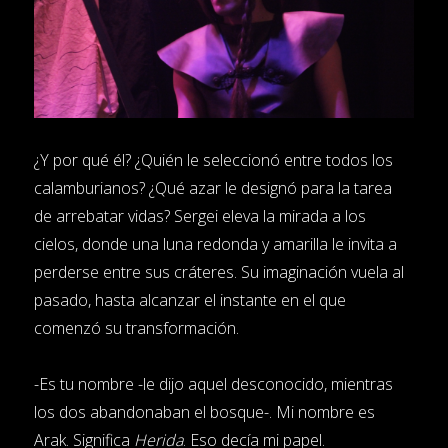
¿Y por qué él? ¿Quién le seleccionó entre todos los
calamburianos? ¿Qué azar le designó para la tarea
de arrebatar vidas? Sergei eleva la mirada a los
cielos, donde una luna redonda y amarilla le invita a
perderse entre sus cráteres. Su imaginación vuela al
pasado, hasta alcanzar el instante en el que
comenzó su transformación.
-Es tu nombre -le dijo aquel desconocido, mientras
los dos abandonaban el bosque-. Mi nombre es
Arak. Significa
Herida
. Eso decía mi papel.