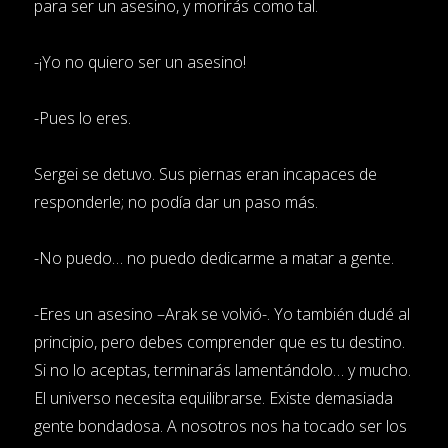
para ser un asesino, y morirás como tal.
-¡Yo no quiero ser un asesino!
-Pues lo eres.
Sergei se detuvo. Sus piernas eran incapaces de
responderle; no podía dar un paso más.
-No puedo… no puedo dedicarme a matar a gente.
-Eres un asesino –Arak se volvió-. Yo también dudé al
principio, pero debes comprender que es tu destino.
Si no lo aceptas, terminarás lamentándolo… y mucho.
El universo necesita equilibrarse. Existe demasiada
gente bondadosa. A nosotros nos ha tocado ser los