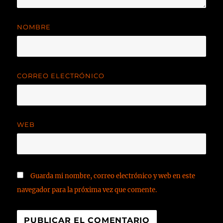
NOMBRE
CORREO ELECTRÓNICO
WEB
Guarda mi nombre, correo electrónico y web en este
navegador para la próxima vez que comente.