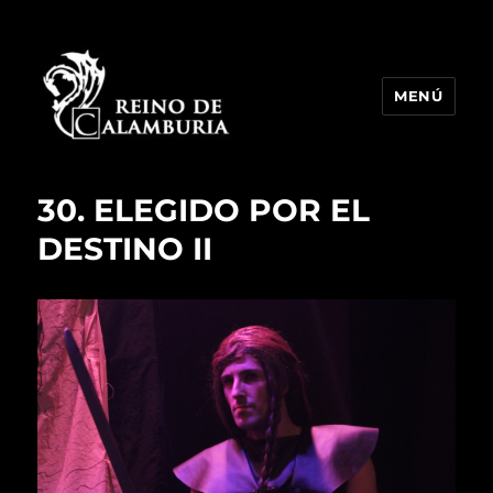
MENÚ
Reino de Calamburia
30. ELEGIDO POR EL
DESTINO II