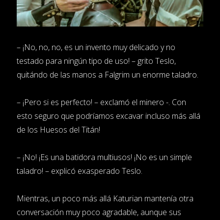
– ¡No, no, no, es un invento muy delicado y no
testado para ningún tipo de uso! – grito Teslo,
quitándo de las manos a Falgrim un enorme taladro.
– ¡Pero si es perfecto! – exclamó el minero -. Con
esto seguro que podríamos excavar incluso más allá
de los Huesos del Titán!
– ¡No! ¡Es una batidora multiusos! ¡No es un simple
taladro! – explicó exasperado Teslo.
Mientras, un poco más allá Katurian mantenía otra
conversación muy poco agradable, aunque sus