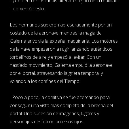
– ¡Y no entréis! Podríais alterar el tejido de la realidad!
– comentó Teslo.
Los hermanos subieron apresuradamente por un
costado de la aeronave mientras la magia de
Galerna envolvía la extraña maquinaria. Los motores
de la nave empezaron a rugir lanzando auténticos
torbellinos de aire y empezó a levitar. Con un
hastiado movimiento, Galerna empujó la aeronave
por el portal, atravesando la grieta temporal y
volando a los confines del Tiempo.
Poco a poco, la comitiva se fue acercando para
conseguir una vista más completa de la brecha del
portal. Una sucesión de imágenes, lugares y
personajes desfilaron ante sus ojos.