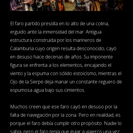
El faro partido presidía en lo alto de una colina,
erguido ante la inmensidad del mar. Antigua
estructura construida por los marineros de
Calamburia cuyo origen resulta desconocido, cayó
en desuso hace decenas de años. Su imponente
figura se enfrenta a los elementos, encajando el
viento y la espuma con sólido estoicismo, mientras el
Ojo de la Sierpe deja manar un constante reguero de
espumosa agua bajo sus cimientos.
Muchos creen que ese faro cayó en desuso por la
falta de navegación por la zona. Pero en realidad, es
porque el faro debía cumplir otro propósito. Nadie lo
sabía, pero el faro tenía que guiar a viajeros una vez