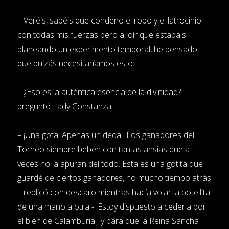
– Veréis, sabéis que condeno el robo y el latrocinio
con todas mis fuerzas pero al oír que estabais
planeando un experimento temporal, he pensado
que quizás necesitaríamos esto.
– ¿Eso es la auténtica esencia de la divinidad? –
preguntó Lady Constanza.
– ¡Una gota! Apenas un dedal. Los ganadores del
Torneo siempre beben con tantas ansias que a
veces no la apuran del todo. Esta es una gotita que
guardé de ciertos ganadores, no mucho tiempo atrás
– replicó con descaro mientras hacía volar la botellita
de una mano a otra -. Estoy dispuesto a cederla por
el bien de Calamburia…y para que la Reina Sancha