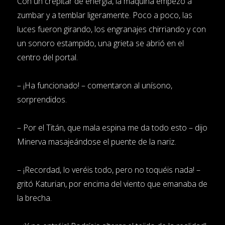
Con un crepitar de energía, la máquina empezó a
zumbar y a temblar ligeramente. Poco a poco, las
luces fueron girando, los engranajes chirriando y con
un sonoro estampido, una grieta se abrió en el
centro del portal.
– ¡Ha funcionado! – comentaron al unísono,
sorprendidos.
– Por el Titán, que mala espina me da todo esto – dijo
Minerva masajeándose el puente de la nariz.
– ¡Recordad, lo veréis todo, pero no toquéis nada! –
gritó Katurian, por encima del viento que emanaba de
la brecha.