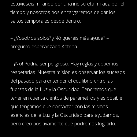
estuvieseis mirando por una indiscreta mirada por el
tiempo y nosotros nos encargaremos de dar los
saltos temporales desde dentro.
– ¿Vosotros solos? ¿Nó queréis más ayuda? –
preguntó esperanzada Katrina.
– ¡No! Podría ser peligroso. Hay reglas y debemos
respetarlas. Nuestra misión es observar los sucesos
del pasado para entender el equilibrio entre las
fuerzas de la Luz y la Oscuridad. Tendremos que
tener en cuenta cientos de parámetros y es posible
que tengamos que contactar con las mismas
esencias de la Luz y la Oscuridad para ayudarnos,
pero creo positivamente que podremos lograrlo.