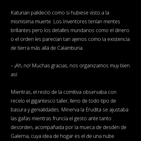
Katurian palideció como si hubiese visto a la
mismísima muerte. Los Inventores tenían mentes
brillantes pero los detalles mundanos como el dinero
o el orden les parecían tan ajenos como la existencia
de tierra más allá de Calamburia.
– ¡Ah, no! Muchas gracias, nos organizamos muy bien
así.
Mientras, el resto de la comitiva observaba con
recelo el gigantesco taller, lleno de todo tipo de
basura y genialidades. Minerva la Erudita se ajustaba
las gafas mientras fruncía el gesto ante tanto
desorden, acompañada por la mueca de desdén de
Galerna, cuya idea de hogar es el de una nube