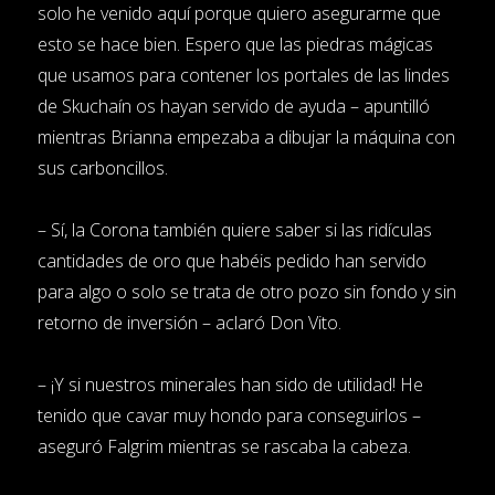
solo he venido aquí porque quiero asegurarme que
esto se hace bien. Espero que las piedras mágicas
que usamos para contener los portales de las lindes
de Skuchaín os hayan servido de ayuda – apuntilló
mientras Brianna empezaba a dibujar la máquina con
sus carboncillos.
– Sí, la Corona también quiere saber si las ridículas
cantidades de oro que habéis pedido han servido
para algo o solo se trata de otro pozo sin fondo y sin
retorno de inversión – aclaró Don Vito.
– ¡Y si nuestros minerales han sido de utilidad! He
tenido que cavar muy hondo para conseguirlos –
aseguró Falgrim mientras se rascaba la cabeza.