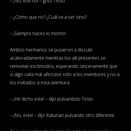
– ¡No, ese no! – gritó Teslo
– ¿Cómo que no? ¿Cuál va a ser sino?
– ¡Siempre haces lo mismo!
Ambos hermanos se pusieron a discutir
acaloradamente mientras los allí presentes se
removían incómodos, esperando sinceramente que
si algo salía mal afectase sólo a los inventores y no a
los invitados a esta aventura.
– ¡He dicho este! – dijo pulsandolo Teslo.
– ¡No, este! – dijo Katurian pulsando otro diferente.