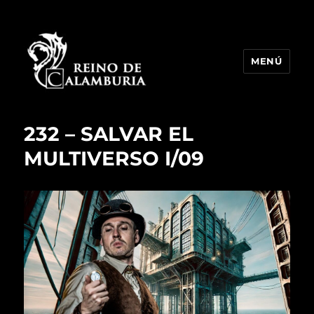
MENÚ
Reino de Calamburia
232 – SALVAR EL
MULTIVERSO I/09