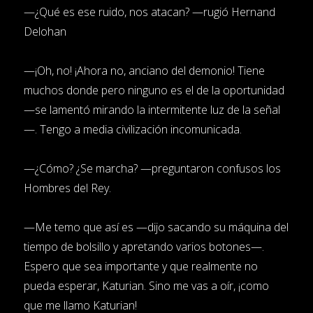
—¿Qué es ese ruido, nos atacan? —rugió Hernand
Delohan
—¡Oh, no! ¡Ahora no, anciano del demonio! Tiene
muchos donde pero ninguno es el de la oportunidad
—se lamentó mirando la intermitente luz de la señal
—. Tengo a media civilización incomunicada.
—¿Cómo? ¿Se marcha? —preguntaron confusos los
Hombres del Rey.
—Me temo que así es —dijo sacando su máquina del
tiempo de bolsillo y apretando varios botones—.
Espero que sea importante y que realmente no
pueda esperar, Katurian. Sino me vas a oír, ¡como
que me llamo Katurian!