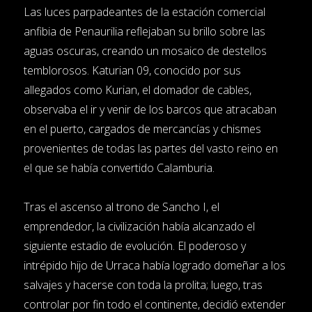
Las luces parpadeantes de la estación comercial
anfibia de Penaurilia reflejaban su brillo sobre las
aguas oscuras, creando un mosaico de destellos
temblorosos. Katurian 09, conocido por sus
allegados como Kurian, el domador de cables,
observaba el ir y venir de los barcos que atracaban
en el puerto, cargados de mercancías y chismes
provenientes de todas las partes del vasto reino en
el que se había convertido Calamburia.
Tras el ascenso al trono de Sancho I, el
emprendedor, la civilización había alcanzado el
siguiente estadio de evolución. El poderoso y
intrépido hijo de Urraca había logrado domeñar a los
salvajes y hacerse con toda la prolita; luego, tras
controlar por fin todo el continente, decidió extender