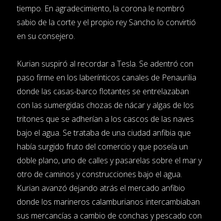
tiempo. En agradecimiento, la corona le nombró
sabio de la corte y el propio rey Sancho lo convirtió
en su consejero.
Kurian suspiró al recordar a Tesla. Se adentró con
paso firme en los laberínticos canales de Penaurilia
donde las casas-barco flotantes se entrelazaban
con las sumergidas chozas de nácar y algas de los
tritones que se adherían a los cascos de las naves
bajo el agua. Se trataba de una ciudad anfibia que
había surgido fruto del comercio y que poseía un
doble plano, uno de calles y pasarelas sobre el mar y
otro de caminos y construcciones bajo el agua.
Kurian avanzó dejando atrás el mercado anfibio
donde los marineros calamburianos intercambiaban
sus mercancías a cambio de conchas y pescado con