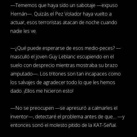
—Tememos que haya sido un sabotaje —expuso
Hernán—. Quizás el Pez Volador haya vuelto a
actuar, esos terroristas atacan de noche cuando
nadie les ve.
—¿Qué puede esperarse de esos medio-peces? —
masculló el joven Guy Leblanc escupiendo en el
suelo con desprecio mientras mostraba su brazo
amputado—. Los tritones son tan incapaces como
los salvajes de agradecer todo lo que les hemos
dado. ¡Ellos me hicieron esto!
—No se preocupen —se apresuró a calmarles el
inventor—, detectaré el problema antes de que… —y
entonces sonó el molesto pitido de la KAT-Señal.