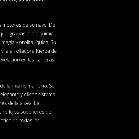
os motores de su nave. De
e, gracias a la alquimia,
agia y prolita líquida. Su
y la arrolladora fuerza de
evelación en las carreras
de la mismísima reina. Su
 elegante y eficaz sistema
es de la aisea. La
s reflejos superiores de
batida de todas las