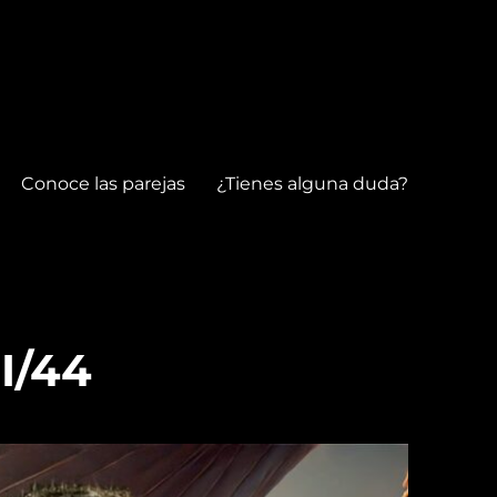
Conoce las parejas
¿Tienes alguna duda?
I/44