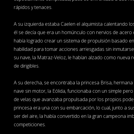
rápidos y tenaces.
A su izquierda estaba Caelen el alquimista calentando l
él se decía que era un homúnculo con nervios de acero qu
había logrado crear un sistema de propulsión basado en m
habilidad para tomar acciones arriesgadas sin inmutarse 
su nave, la Matraz-Veloz, le habían alzado como nueva r
de dirigibles.
A su derecha, se encontraba la princesa Brisa, hermana 
nave sin motor, la Eólida, funcionaba con un simple pero
de velas que avanzaba propulsada por los propios poder
princesa era una con su embarcación, lo cual, junto a su
ser del aire, la había convertido en la gran campeona im
competiciones.