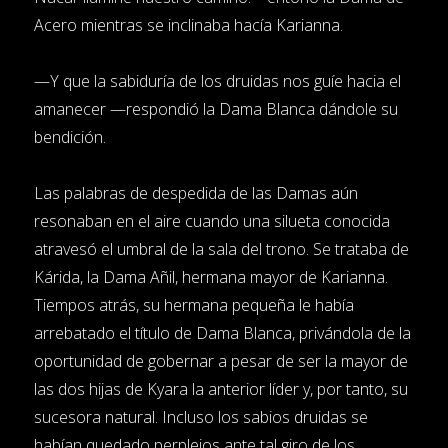
Acero mientras se inclinaba hacía Karianna.
—Y que la sabiduría de los druidas nos guíe hacia el
amanecer —respondió la Dama Blanca dándole su
bendición.
Las palabras de despedida de las Damas aún
resonaban en el aire cuando una silueta conocida
atravesó el umbral de la sala del trono. Se trataba de
Kárida, la Dama Añil, hermana mayor de Karianna.
Tiempos atrás, su hermana pequeña le había
arrebatado el título de Dama Blanca, privándola de la
oportunidad de gobernar a pesar de ser la mayor de
las dos hijas de Kyara la anterior líder y, por tanto, su
sucesora natural. Incluso los sabios druidas se
habían quedado perplejos ante tal giro de los