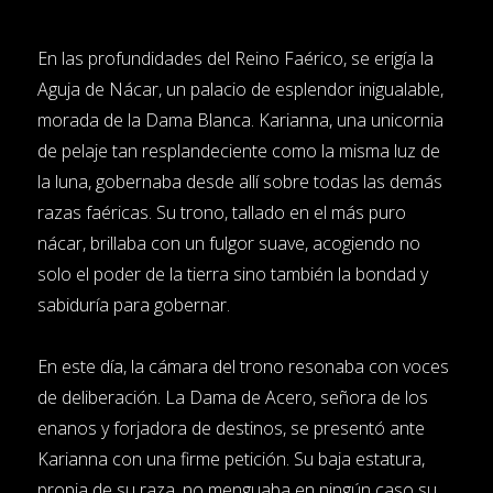
En las profundidades del Reino Faérico, se erigía la
Aguja de Nácar, un palacio de esplendor inigualable,
morada de la Dama Blanca. Karianna, una unicornia
de pelaje tan resplandeciente como la misma luz de
la luna, gobernaba desde allí sobre todas las demás
razas faéricas. Su trono, tallado en el más puro
nácar, brillaba con un fulgor suave, acogiendo no
solo el poder de la tierra sino también la bondad y
sabiduría para gobernar.
En este día, la cámara del trono resonaba con voces
de deliberación. La Dama de Acero, señora de los
enanos y forjadora de destinos, se presentó ante
Karianna con una firme petición. Su baja estatura,
propia de su raza, no menguaba en ningún caso su