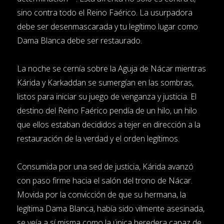
sino contra todo el Reino Faérico. La usurpadora
debe ser desenmascarada y tu legítimo lugar como
Dama Blanca debe ser restaurado.
La noche se cernía sobre la Aguja de Nácar mientras
Kárida y Karkaddan se sumergían en las sombras,
listos para iniciar su juego de venganza y justicia. El
destino del Reino Faérico pendía de un hilo, un hilo
que ellos estaban decididos a tejer en dirección a la
restauración de la verdad y el orden legítimos.
Consumida por una sed de justicia, Kárida avanzó
con paso firme hacia el salón del trono de Nácar.
Movida por la convicción de que su hermana, la
legítima Dama Blanca, había sido vilmente asesinada,
se veía a sí misma como la única heredera capaz de