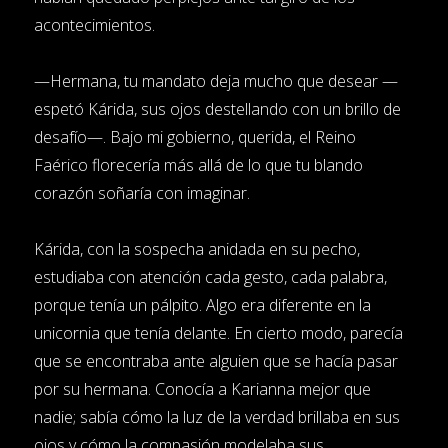
acontecimientos.
—Hermana, tu mandato deja mucho que desear —
espetó Kárida, sus ojos destellando con un brillo de
desafío—. Bajo mi gobierno, querida, el Reino
Faérico florecería más allá de lo que tu blando
corazón soñaría con imaginar.
Kárida, con la sospecha anidada en su pecho,
estudiaba con atención cada gesto, cada palabra,
porque tenía un pálpito. Algo era diferente en la
unicornia que tenía delante. En cierto modo, parecía
que se encontraba ante alguien que se hacía pasar
por su hermana. Conocía a Karianna mejor que
nadie; sabía cómo la luz de la verdad brillaba en sus
ojos y cómo la compasión modelaba sus