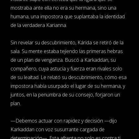
mostraba ante ella no era su hermana, sino una
humana, una impostora que suplantaba la identidad
de la verdadera Karianna.
Sin revelar su descubrimiento, Kárida se retiró de la
sala. Su mente estaba tejiendo las primeras hebras
de un plan de venganza. Buscó a Karkaddan, su
compañero, cuya astucia y fuerza eran rivales solo
de su lealtad. Le relató su descubrimiento, cómo esa
impostora había usurpado el lugar de su hermana, y
juntos, en la penumbra de su consejo, forjaron un
plan.
—Debemos actuar con rapidez y decisión —dijo
Karkaddan con voz susurrante cargada de
determinación—. Esta afrenta no solo es contra ti,