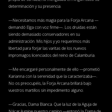
determinación y su presencia.
—Necesitamos más magia para la Forja Arcana —
demandó Elga con voz firme—. Los druidas están
siendo demasiado conservadores en su
administración. Mis hijos y yo requerimos más
libertad para forjar las varitas de los nuevos
impromagos licenciados del reino de Calamburia.
—Me encargaré personalmente de ello —prometió
Karianna con la serenidad que la caracterizaba—.
No os preocupéis, la Forja Arcana brillará bajo
vuestros martillos sin impedimento alguno.
—Gracias, Dama Blanca. Que la luz de la Aguja de
Nácar ilumine nuestro camino.—entonó la Dama de