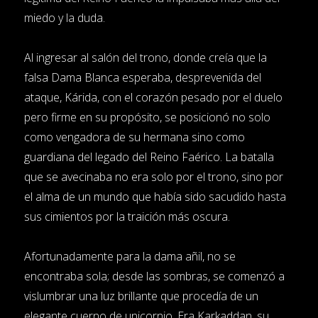
miedo y la duda.
Al ingresar al salón del trono, donde creía que la
falsa Dama Blanca esperaba, desprevenida del
ataque, Kárida, con el corazón pesado por el duelo
pero firme en su propósito, se posicionó no solo
como vengadora de su hermana sino como
guardiana del legado del Reino Faérico. La batalla
que se avecinaba no era solo por el trono, sino por
el alma de un mundo que había sido sacudido hasta
sus cimientos por la traición más oscura.
Afortunadamente para la dama añil, no se
encontraba sola; desde las sombras, se comenzó a
vislumbrar una luz brillante que procedía de un
elegante cuerno de unicornio. Era Karkaddan, su