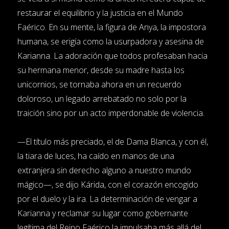
restaurar el equilibrio y la justicia en el Mundo
Faérico. En su mente, la figura de Anya, la impostora
humana, se erigía como la usurpadora y asesina de
Karianna. La adoración que todos profesaban hacia
su hermana menor, desde su madre hasta los
unicornios, se tornaba ahora en un recuerdo
doloroso, un legado arrebatado no solo por la
traición sino por un acto imperdonable de violencia.
—El título más preciado, el de Dama Blanca, y con él,
la tiara de luces, ha caído en manos de una
extranjera sin derecho alguno a nuestro mundo
mágico—, se dijo Kárida, con el corazón encogido
por el duelo y la ira. La determinación de vengar a
Karianna y reclamar su lugar como gobernante
legítima del Reino Faérico la impulsaba más allá del