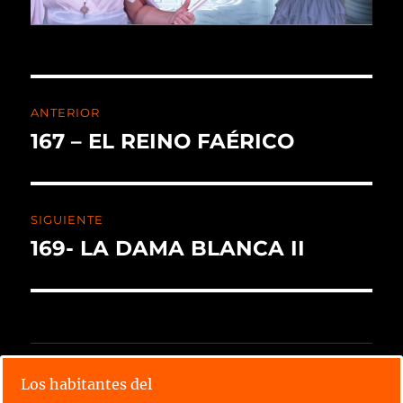
ANTERIOR
167 – EL REINO FAÉRICO
SIGUIENTE
169- LA DAMA BLANCA II
CALENDARIO X TORNEO
Los habitantes del