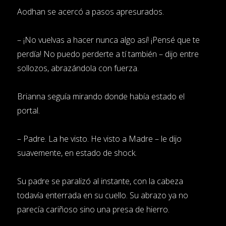
Aodhan se acercó a pasos apresurados.
– ¡No vuelvas a hacer nunca algo así! ¡Pensé que te
perdía! No puedo perderte a tí también – dijo entre
sollozos, abrazándola con fuerza.
Brianna seguía mirando donde había estado el
portal.
– Padre. La he visto. He visto a Madre – le dijo
suavemente, en estado de shock.
Su padre se paralizó al instante, con la cabeza
todavía enterrada en su cuello. Su abrazo ya no
parecía cariñoso sino una presa de hierro.