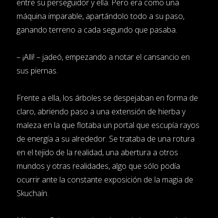
entre su perseguidor y ella. Pero era como una
máquina imparable, apartándolo todo a su paso,
ganando terreno a cada segundo que pasaba.
– ¡Allí! – jadeó, empezando a notar el cansancio en
sus piernas.
Frente a ella, los árboles se despejaban en forma de
claro, abriendo paso a una extensión de hierba y
maleza en la que flotaba un portal que escupía rayos
de energía a su alrededor. Se trataba de una rotura
en el tejido de la realidad, una abertura a otros
mundos y otras realidades, algo que sólo podía
ocurrir ante la constante exposición de la magia de
Skuchaín.