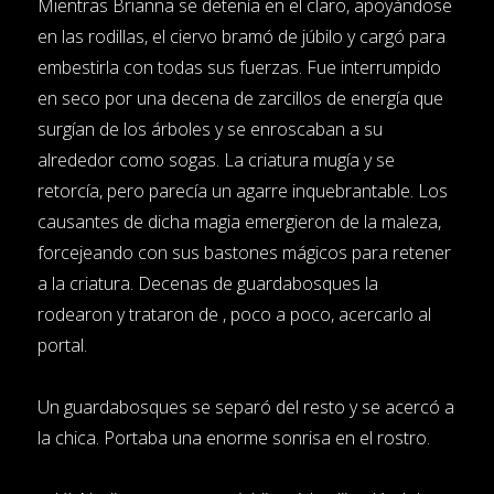
Mientras Brianna se detenía en el claro, apoyándose
en las rodillas, el ciervo bramó de júbilo y cargó para
embestirla con todas sus fuerzas. Fue interrumpido
en seco por una decena de zarcillos de energía que
surgían de los árboles y se enroscaban a su
alrededor como sogas. La criatura mugía y se
retorcía, pero parecía un agarre inquebrantable. Los
causantes de dicha magia emergieron de la maleza,
forcejeando con sus bastones mágicos para retener
a la criatura. Decenas de guardabosques la
rodearon y trataron de , poco a poco, acercarlo al
portal.
Un guardabosques se separó del resto y se acercó a
la chica. Portaba una enorme sonrisa en el rostro.