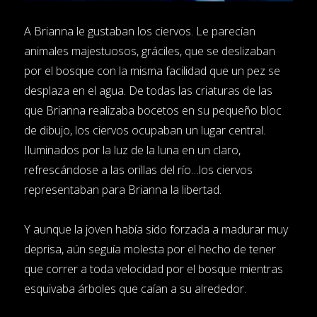
A Brianna le gustaban los ciervos. Le parecían
animales majestuosos, gráciles, que se deslizaban
por el bosque con la misma facilidad que un pez se
desplaza en el agua. De todas las criaturas de las
que Brianna realizaba bocetos en su pequeño bloc
de dibujo, los ciervos ocupaban un lugar central.
Iluminados por la luz de la luna en un claro,
refrescándose a las orillas del río…los ciervos
representaban para Brianna la libertad.
Y aunque la joven había sido forzada a madurar muy
deprisa, aún seguía molesta por el hecho de tener
que correr a toda velocidad por el bosque mientras
esquivaba árboles que caían a su alrededor.