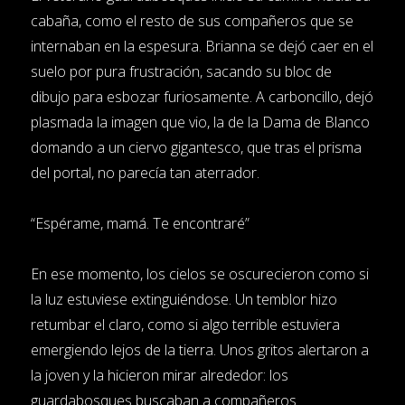
cabaña, como el resto de sus compañeros que se
internaban en la espesura. Brianna se dejó caer en el
suelo por pura frustración, sacando su bloc de
dibujo para esbozar furiosamente. A carboncillo, dejó
plasmada la imagen que vio, la de la Dama de Blanco
domando a un ciervo gigantesco, que tras el prisma
del portal, no parecía tan aterrador.
“Espérame, mamá. Te encontraré”
En ese momento, los cielos se oscurecieron como si
la luz estuviese extinguiéndose. Un temblor hizo
retumbar el claro, como si algo terrible estuviera
emergiendo lejos de la tierra. Unos gritos alertaron a
la joven y la hicieron mirar alrededor: los
guardabosques buscaban a compañeros