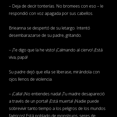
– Deja de decir tonterías. No bromees con eso – le
respondió con voz apagada por sus cabellos.
Brieanna se despertó de su letargo. Intentó
desembarazarse de su padre, gritando.
– ¡Te digo que la he visto! ¡Calmando al ciervo! ¡Está
viva, papá!
Su padre dejó que ella se liberase, mirándola con
ojos llenos de violencia.
– ¡Calla! ¡No entiendes nada! ¡Tu madre desapareció
a través de un portal! ¡Está muerta! ¡Nadie puede
sobrevivir tanto tiempo a los peligros de los mundos
faéricos! Está poblado de monstruos, seres de