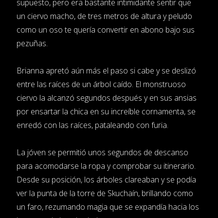
supuesto, pero era bastante intimidante sentir que
un ciervo macho, de tres metros de altura y peludo
como un oso te quería convertir en abono bajo sus
pezuñas.
Brianna apretó aún más el paso si cabe y se deslizó
entre las raíces de un árbol caído. El monstruoso
ciervo la alcanzó segundos después y en sus ansias
por ensartar la chica en su increíble cornamenta, se
enredó con las raíces, pataleando con furia.
La jóven se permitió unos segundos de descanso
para acomodarse la ropa y comprobar su itinerario.
Desde su posición, los árboles clareaban y se podía
ver la punta de la torre de Skuchaín, brillando como
un faro, rezumando magia que se expandía hacia los