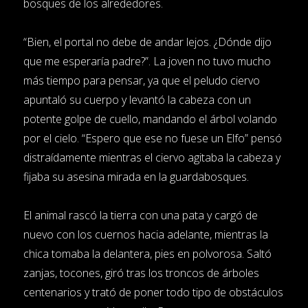
bosques de los alrededores.
“Bien, el portal no debe de andar lejos. ¿Dónde dijo
que me esperaría padre?”. La joven no tuvo mucho
más tiempo para pensar, ya que el peludo ciervo
apuntaló su cuerpo y levantó la cabeza con un
potente golpe de cuello, mandando el árbol volando
por el cielo. “Espero que ese no fuese un Elfo” pensó
distraídamente mientras el ciervo agitaba la cabeza y
fijaba su asesina mirada en la guardabosques.
El animal rascó la tierra con una pata y cargó de
nuevo con los cuernos hacia adelante, mientras la
chica tomaba la delantera, pies en polvorosa. Saltó
zanjas, tocones, giró tras los troncos de árboles
centenarios y trató de poner todo tipo de obstáculos