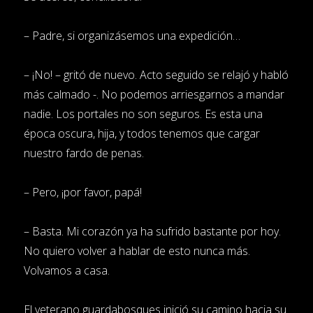
– Padre, si organizásemos una expedición…
– ¡No! – gritó de nuevo. Acto seguido se relajó y habló
más calmado -. No podemos arriesgarnos a mandar
nadie. Los portales no son seguros. Es esta una
época oscura, hija, y todos tenemos que cargar
nuestro fardo de penas.
– Pero, ¡por favor, papá!
– Basta. Mi corazón ya ha sufrido bastante por hoy.
No quiero volver a hablar de esto nunca más.
Volvamos a casa.
El veterano guardabosques inició su camino hacia su