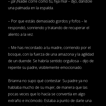
– ¡Já! ¡Nadie corre como tú, hija mía! – dijo, dándole
una palmada en la espalda.
– Por que estáis demasiado gordos y fofos – le
respondió, sonriendo y tratando de recuperar el
aliento a la vez.
– Me has recordado a tu madre, corriendo por el
bosque, con la fuerza de una amazona y la agilidad
de un duende. Se habría sentido orgullosa – dijo de
repente su padre, visiblemente emocionado.
Brianna no supo qué contestar. Su padre ya no
hablaba mucho de su mujer, de manera que las
pocas veces que lo hacía se convertía en algo
extraño e incómodo. Estaba a punto de darle una