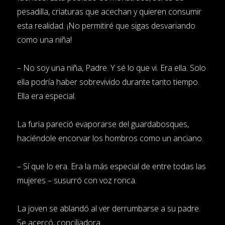
pesadilla, criaturas que acechan y quieren consumir
esta realidad. ¡No permitiré que sigas desvariando
como una niña!
– No soy una niña, Padre. Y sé lo que vi. Era ella. Solo
ella podría haber sobrevivido durante tanto tiempo.
Ella era especial.
La furia pareció evaporarse del guardabosques,
haciéndole encorvar los hombros como un anciano.
– Sí que lo era. Era la más especial de entre todas las
mujeres – susurró con voz ronca.
La joven se ablandó al ver derrumbarse a su padre.
Se acercó, conciliadora.