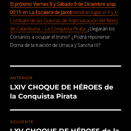
El próximo Viernes 8 y Sábado 9 de Diciembre a las
00:15 en La Escalera de Jacob
tendrán lugar el X y XI
Combate de las Guerras de Improvisación del Reino
de Calamburia – La Conquista Pirata
¿Llegarán los
Corsarios a ocupar el trono? ¿Podrá reponerse
Dorna de la traición de Urraca y Sancha III?
ANTERIOR
LXIV CHOQUE DE HÉROES de
la Conquista Pirata
SIGUIENTE
LXV CHOQUE DE HÉROES de la