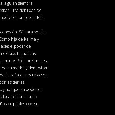
a, alguien siempre
sitan; una debilidad de
 madre le considera débil.
esconexión, Sámara se alza
Como hija de Kálima y
ble: el poder de
 melodías hipnóticas
 sus manos. Siempre inmersa
or de su madre y demostrar
vidad sueña en secreto con
r las tierras
s, y aunque su poder es
su lugar en un mundo
eños culpables con su