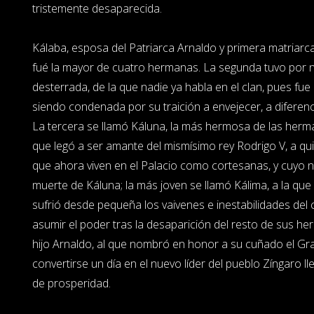
tristemente desaparecida.
Kálaba, esposa del Patriarca Arnaldo y primera matriarca
fué la mayor de cuatro hermanas. La segunda tuvo por n
desterrada, de la que nadie ya habla en el clan, pues fue
siendo condenada por su traición a envejecer, a diferenc
La tercera se llamó Káluna, la más hermosa de las herma
que legó a ser amante del mismísimo rey Rodrigo V, a qu
que ahora viven en el Palacio como cortesanas, y cuyo 
muerte de Káluna; la más joven se llamó Kálima, a la que 
sufrió desde pequeña los vaivenes e inestabilidades del
asumir el poder tras la desaparición del resto de sus he
hijo Arnaldo, al que nombró en honor a su cuñado el Gran
convertirse un día en el nuevo líder del pueblo Zíngaro 
de prosperidad.