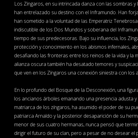
Los Zíngaros, en su intrincada danza con las sombras y l
han entrelazado su destino con el Inframundo. Han forj
han sometido a la voluntad de las Emperatriz Tenebros
indiscutible de los Dos Mundos y soberana del Inframun
tiempo de sus predecesoras. Bajo su influencia, los Zí
protección y conocimiento en los abismos infernales, a
desafiando las fronteras entre los reinos de la vida y la
alianza oscura también ha desatado temores y suspicaci
que ven en los Zíngaros una conexión siniestra con los 
En lo profundo del Bosque de la Desconexión, una figur
los ancianos árboles emanando una presencia adusta y s
matriarca de los zíngaros, ha asumido el poder de su pue
patriarca Arnaldo y la posterior desaparición de su her
menor de sus cuatro hermanas, nunca pensó que termin
dirigir el futuro de su clan, pero a pesar de no desear el