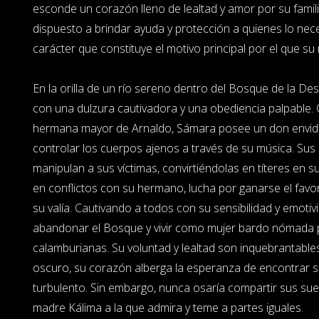
esconde un corazón lleno de lealtad y amor por su famili
dispuesto a brindar ayuda y protección a quienes lo nece
carácter que constituye el motivo principal por el que su
En la orilla de un río sereno dentro del Bosque de la D
con una dulzura cautivadora y una obediencia palpable. 
hermana mayor de Arnaldo, Sámara posee un don envidia
controlar los cuerpos ajenos a través de su música. Sus
manipulan a sus víctimas, convirtiéndolas en títeres en
en conflictos con su hermano, lucha por ganarse el fav
su valía. Cautivando a todos con su sensibilidad y emoti
abandonar el Bosque y vivir como mujer bardo nómada po
calamburianas. Su voluntad y lealtad son inquebrantable
oscuro, su corazón alberga la esperanza de encontrar 
turbulento. Sin embargo, nunca osaría compartir sus su
madre Kálima a la que admira y teme a partes iguales.