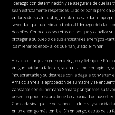
liderazgo con determinación y se asegurará de que las t
sean estrictamente respetadas. El dolor por la pérdida
endurecido su alma, otorgándole una sabiduría impreg
severidad que ha dedicado tanto al liderazgo del clan c
dos hijos. Conoce los secretos del bosque y canaliza s
proteger a su pueblo de sus ancestrales enemigos –ta
los milenarios elfos– a los que han jurado eliminar.
Arnaldo es un joven guerrero zíngaro y fiel hijo de Kál
antiguo patriarca fallecido, su entusiasmo contagioso, su
inquebrantable y su destreza con la daga le convierten e
Arnaldo anhela la aprobación de su madre y se encuentr
constante con su hermana Sámara por ganarse su favo
posee un poder oscuro: tiene la capacidad de absorber l
Con cada vida que se desvanece, su fuerza y velocidad 
en un enemigo más temible. Sin embargo, detrás de su f