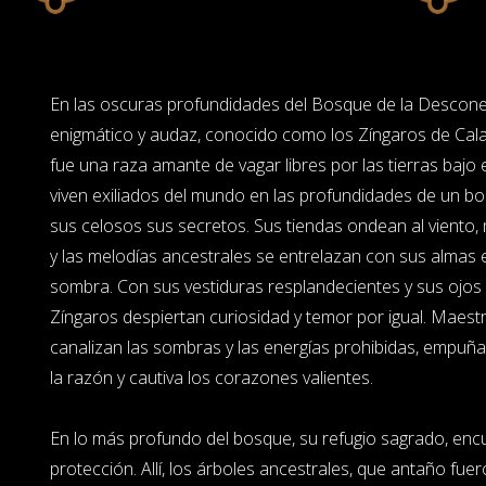
En las oscuras profundidades del Bosque de la Descone
enigmático y audaz, conocido como los Zíngaros de Cala
fue una raza amante de vagar libres por las tierras bajo 
viven exiliados del mundo en las profundidades de un 
sus celosos sus secretos. Sus tiendas ondean al viento,
y las melodías ancestrales se entrelazan con sus almas 
sombra. Con sus vestiduras resplandecientes y sus ojos l
Zíngaros despiertan curiosidad y temor por igual. Maest
canalizan las sombras y las energías prohibidas, empuñ
la razón y cautiva los corazones valientes.
En lo más profundo del bosque, su refugio sagrado, enc
protección. Allí, los árboles ancestrales, que antaño fue