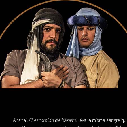
Arishai,
El escorpión de basalto
, lleva la misma sangre q