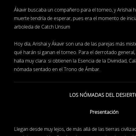
Ákavir buscaba un compañero para el torneo, y Arishai ha
muerte tendría de esperar, pues era el momento de iniciar
arboleda de Catch Unsum
Hoy día, Arishai y Ákavir son una de las parejas más mi
qué harán si ganan el torneo. Para el derrotado general
halla muy clara: si obtienen la Esencia de la Divinidad, C
nómada sentado en el Trono de Ámbar.
LOS NÓMADAS DEL DESIERT
Presentación
Llegan desde muy lejos, de más allá de las tierras civiliza