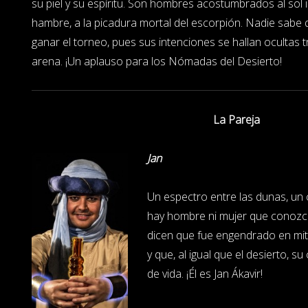
su piel y su espíritu. Son hombres acostumbrados al sol i
hambre, a la picadura mortal del escorpión. Nadie sabe 
ganar el torneo, pues sus intenciones se hallan ocultas 
arena. ¡Un aplauso para los Nómadas del Desierto!
La Pareja
Jan
Un espectro entre las dunas, un
hay hombre ni mujer que conozca
dicen que fue engendrado en mi
y que, al igual que el desierto, 
de vida. ¡Él es Jan Ákavir!