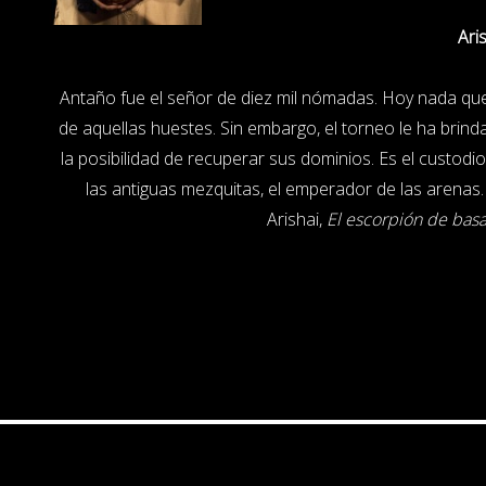
Ari
Antaño fue el señor de diez mil nómadas. Hoy nada qu
de aquellas huestes. Sin embargo, el torneo le ha brin
la posibilidad de recuperar sus dominios. Es el custodi
las antiguas mezquitas, el emperador de las arenas.
Arishai,
El escorpión de basa