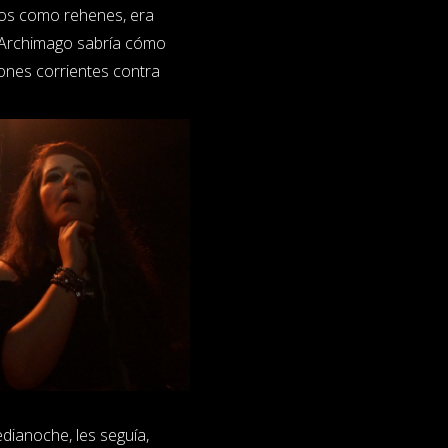
aros como rehenes, era
l Archimago sabría cómo
ones corrientes contra
dianoche, les seguía,