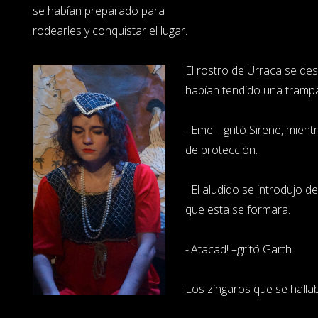
se habían preparado para
rodearles y conquistar el lugar.
El rostro de Urraca se des
habían tendido una tramp
-¡Eme! –gritó Sirene, mien
de protección.
El aludido se introdujo de
que esta se formara.
-¡Atacad! –gritó Garth.
Los zíngaros que se halla