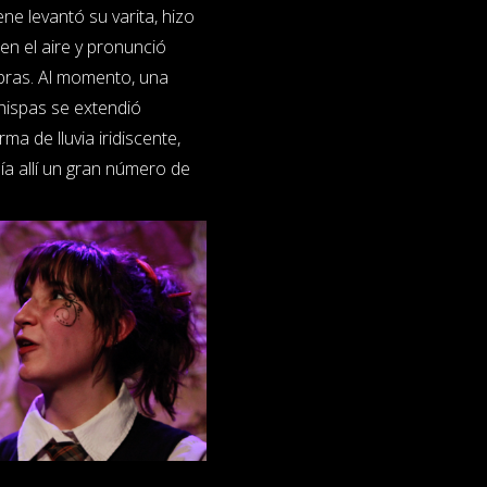
rene levantó su varita, hizo
 en el aire y pronunció
bras. Al momento, una
hispas se extendió
ma de lluvia iridiscente,
ía allí un gran número de