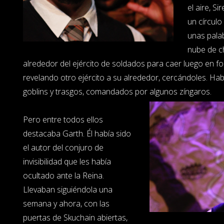
el aire, Si
un círculo
unas pala
nube de c
alrededor del ejército de soldados para caer luego en for
revelando otro ejército a su alrededor, cercándoles. Hab
goblins y trasgos, comandados por algunos zíngaros.
Pero entre todos ellos
destacaba Garth. Él había sido
el autor del conjuro de
invisibilidad que les había
ocultado ante la Reina.
Llevaban siguiéndola una
semana y ahora, con las
puertas de Skuchain abiertas,