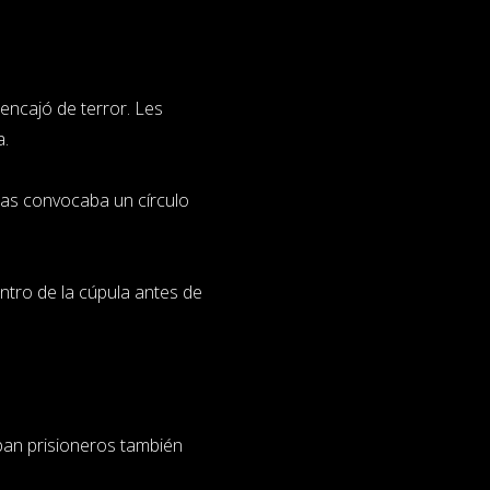
encajó de terror. Les
a.
tras convocaba un círculo
ntro de la cúpula antes de
ban prisioneros también