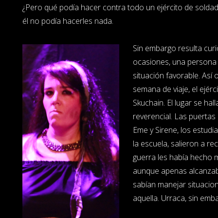
¿Pero qué podía hacer contra todo un ejército de solda
él no podía hacerles nada.
Sin embargo resulta cur
ocasiones, una persona
situación favorable. Así
semana de viaje, el ejérci
Skuchain. El lugar se hal
reverencial. Las puertas 
Eme y Sirene, los estud
la escuela, salieron a rec
guerra les había hecho 
aunque apenas alcanzab
sabían manejar situaci
aquella. Urraca, sin emb