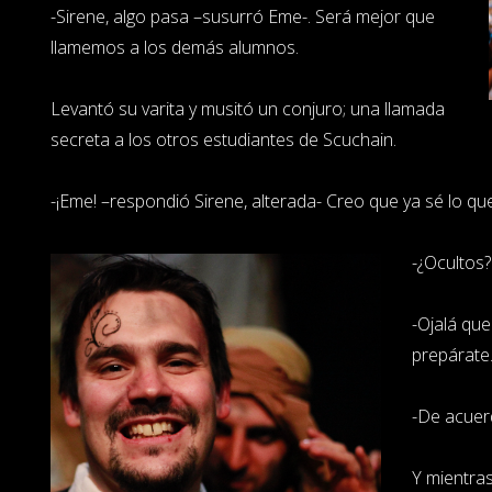
-Sirene, algo pasa –susurró Eme-. Será mejor que
llamemos a los demás alumnos.
Levantó su varita y musitó un conjuro; una llamada
secreta a los otros estudiantes de Scuchain.
-¡Eme! –respondió Sirene, alterada- Creo que ya sé lo que
-¿Ocultos
-Ojalá qu
prepárate
-De acuer
Y mientras