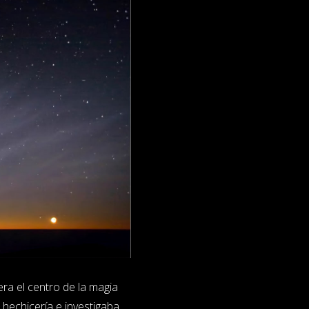
ra el centro de la magia
a hechicería e investigaba