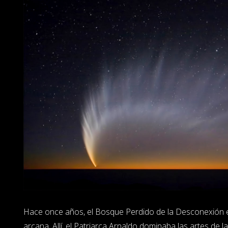
Hace once años, el Bosque Perdido de la Desconexión e
arcana. Allí, el Patriarca Arnaldo dominaba las artes de l