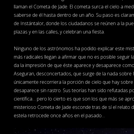
llaman el Cometa de Jade. El cometa surca el cielo a med
saberse de él hasta dentro de un año. Su paso es clarame
de Instántalor, donde los ciudadanos se reúnen a la pue
plazas y en las calles, y celebran una fiesta.
Ninguno de los astrónomos ha podido explicar este mi
más radicales llegan a afirmar que no es posible seguir l
da la impresión de que éste aparece y desaparece como
Aseguran, desconcertados, que surge de la nada sobre I
únicamente recorriera la porción de cielo que hay sobre 
desaparece sin rastro. Sus teorías han sido refutadas p
científica… pero lo cierto es que son los que más se apro
misterioso Cometa de Jade esconde tras de sí el relato 
estela retrocede once años en el pasado…