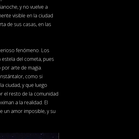
ianoche, y no vuelve a
nte visible en la ciudad
rta de sus casas, en las
sterioso fenómeno. Los
a estela del cometa, pues
 por arte de magia.
nstántalor, como si
la ciudad, y que luego
or el resto de la comunidad
ximan a la realidad. El
de un amor imposible, y su