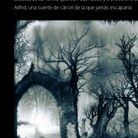
Ailfrid, una suerte de cárcel de la que jamás escaparía.