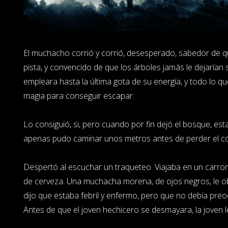
El muchacho corrió y corrió, desesperado, sabedor de que
pista, y convencido de que los árboles jamás le dejarían 
empleara hasta la última gota de su energía, y todo lo q
magia para conseguir escapar.
Lo consiguió, si, pero cuando por fin dejó el bosque, e
apenas pudo caminar unos metros antes de perder el c
Despertó al escuchar un traqueteo. Viajaba en un carr
de cerveza. Una muchacha morena, de ojos negros, le o
dijo que estaba febril y enfermo, pero que no debía preoc
Antes de que el joven hechicero se desmayara, la joven l