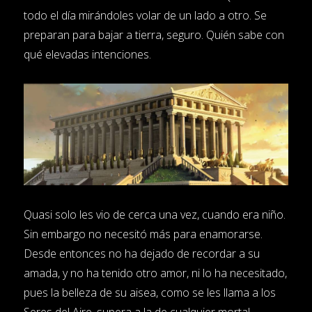
todo el día mirándoles volar de un lado a otro. Se
preparan para bajar a tierra, seguro. Quién sabe con
qué elevadas intenciones.
Quasi solo les vio de cerca una vez, cuando era niño.
Sin embargo no necesitó más para enamorarse.
Desde entonces no ha dejado de recordar a su
amada, y no ha tenido otro amor, ni lo ha necesitado,
pues la belleza de su aisea, como se les llama a los
Seres del Aire, supera a la de cualquier mortal.