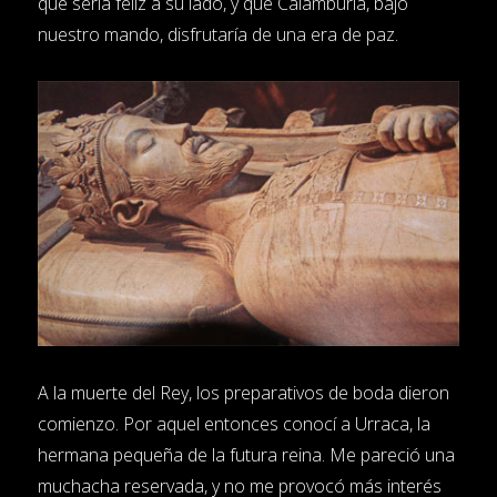
que sería feliz a su lado, y que Calamburia, bajo
nuestro mando, disfrutaría de una era de paz.
A la muerte del Rey, los preparativos de boda dieron
comienzo. Por aquel entonces conocí a Urraca, la
hermana pequeña de la futura reina. Me pareció una
muchacha reservada, y no me provocó más interés