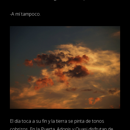
-A mí tampoco.
El día toca a su fin y la tierra se pinta de tonos
cobrizos. En la Puerta, Adonis y Quasi disfrutan de