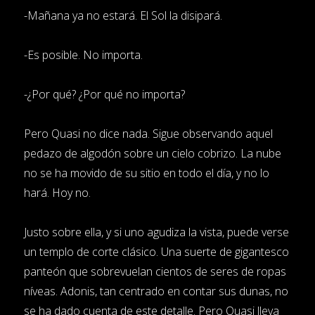
-Mañana ya no estará. El Sol la disipará.
-Es posible. No importa.
-¿Por qué? ¿Por qué no importa?
Pero Quasi no dice nada. Sigue observando aquel
pedazo de algodón sobre un cielo cobrizo. La nube
no se ha movido de su sitio en todo el día, y no lo
hará. Hoy no.
Justo sobre ella, y si uno agudiza la vista, puede verse
un templo de corte clásico. Una suerte de gigantesco
panteón que sobrevuelan cientos de seres de ropas
níveas. Adonis, tan centrado en contar sus dunas, no
se ha dado cuenta de este detalle. Pero Quasi lleva