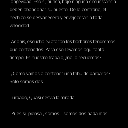
longevidad. Eso sí, nunca, bajo ninguna circunstancia
deben abandonar su puesto. De lo contrario, el
hechizo se desvanecerá y envejecerán a toda
velocidad.
-Adonis, escucha. Si atacan los bárbaros tendremos
que contenerlos. Para eso llevamos aquí tanto
tiempo. Es nuestro trabajo, ¿no lo recuerdas?
-¿Cómo vamos a contener una tribu de bárbaros?
Sólo somos dos.
Turbado, Quasi desvía la mirada.
-Pues sí -piensa-, somos… somos dos nada más.