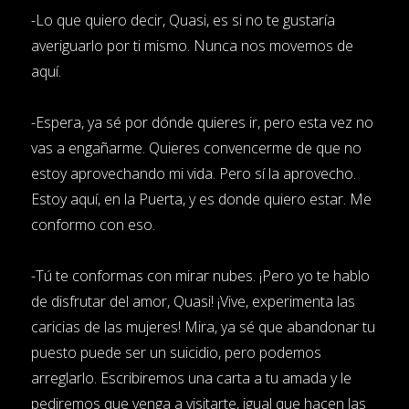
-Lo que quiero decir, Quasi, es si no te gustaría
averiguarlo por ti mismo. Nunca nos movemos de
aquí.
-Espera, ya sé por dónde quieres ir, pero esta vez no
vas a engañarme. Quieres convencerme de que no
estoy aprovechando mi vida. Pero sí la aprovecho.
Estoy aquí, en la Puerta, y es donde quiero estar. Me
conformo con eso.
-Tú te conformas con mirar nubes. ¡Pero yo te hablo
de disfrutar del amor, Quasi! ¡Vive, experimenta las
caricias de las mujeres! Mira, ya sé que abandonar tu
puesto puede ser un suicidio, pero podemos
arreglarlo. Escribiremos una carta a tu amada y le
pediremos que venga a visitarte, igual que hacen las