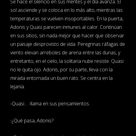
Se hace el silencio en sus mentes y el día avanza. El
sol asciende y se coloca en lo más alto, mientras las
temperaturas se vuelven insoportables. En la puerta,
Adonis y Quasi parecen inmunes al calor. Continúan
en sus sitios, sin nada mejor que hacer que observar
un paisaje desprovisto de vida. Peregrinas ráfagas de
viento elevan arreboles de arena entre las dunas, y
entretanto, en el cielo, la solitaria nube resiste. Quasi
no le quita ojo. Adonis, por su parte, lleva con la
mirada entornada un buen rato. Se centra en la
lejanía.
-Quasi… -llama en sus pensamientos.
-¿Qué pasa, Adonis?