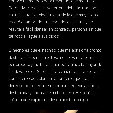
conoce un método para revertirlo, que me libere.
Pero advierto a mi salvador que debe actuar con
cautela, pues la reina Urraca, de la que muy pronto
estaré enamorado sin desearlo, es astuta, y no
resultará fácil planear en contra su persona sin que
tal noticia llegue a sus oídos.
El hecho es que el hechizo que me aprisiona pronto
deshará mis pensamientos, me convertirá en un
perturbado, y me hará sentir por Urraca la mayor de
las devociones. Seré su títere, mientras ella se hace
con el reino de Calamburia. Un reino que por
derecho pertenecía a su hermana Petequia, ahora
desterrada y encinta de mi heredero. He aquí la
crónica que explica un desenlace tan aciago: