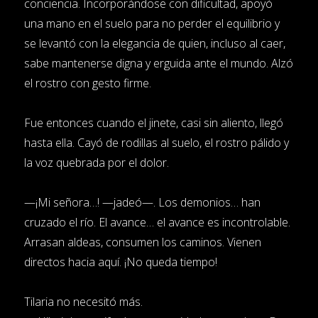
conciencia. Incorporándose con dificultad, apoyó
una mano en el suelo para no perder el equilibrio y
se levantó con la elegancia de quien, incluso al caer,
sabe mantenerse digna y erguida ante el mundo. Alzó
el rostro con gesto firme.
Fue entonces cuando el jinete, casi sin aliento, llegó
hasta ella. Cayó de rodillas al suelo, el rostro pálido y
la voz quebrada por el dolor.
—¡Mi señora…! —jadeó—. Los demonios… han
cruzado el río. El avance… el avance es incontrolable.
Arrasan aldeas, consumen los caminos. Vienen
directos hacia aquí. ¡No queda tiempo!
Tilaria no necesitó más.