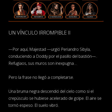
UN VÍNCULO IRROMPIBLE II
—Por aquí, Majestad —urgió Periandro Sibyla,
conduciendo a Doddy por el pasillo del bastión—.
Refugiaos, sus muros son inexpugna…
Pero la frase no llegó a completarse.
Una bruma negra descendió del cielo como si el
crepúsculo se hubiese acelerado de golpe. El aire se
tornó espeso. El suelo vibró.