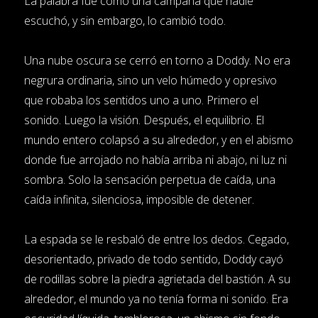
La palabra fue como una campana que nadie
escuchó, y sin embargo, lo cambió todo.
Una nube oscura se cerró en torno a Doddy. No era
negrura ordinaria, sino un velo húmedo y opresivo
que robaba los sentidos uno a uno. Primero el
sonido. Luego la visión. Después, el equilibrio. El
mundo entero colapsó a su alrededor, y en el abismo
donde fue arrojado no había arriba ni abajo, ni luz ni
sombra. Solo la sensación perpetua de caída, una
caída infinita, silenciosa, imposible de detener.
La espada se le resbaló de entre los dedos. Cegado,
desorientado, privado de todo sentido, Doddy cayó
de rodillas sobre la piedra agrietada del bastión. A su
alrededor, el mundo ya no tenía forma ni sonido. Era