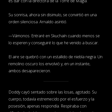
es dar con la directora de la Torre de Magia.
Su sonrisa, ahora sin disimulo, se convirtió en una
orden silenciosa. Arnaldo asintió.
—Vámonos. Entraré en Skuchaín cuando menos se
lo esperen y conseguiré lo que he venido a buscar.
El aire se quebró con un estallido de niebla negra. Un
remolino oscuro los envolvió y, en un instante,
ambos desaparecieron.
Doddy cayó sentado sobre las losas, agotado. Su
cuerpo, todavía estremecido por el esfuerzo y la
posesión, apenas respondía. Respiraba con