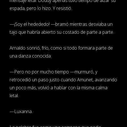
mensaje letal. Doddy apenas tuvo tiempo de alzar su
espada, pero lo hizo. Y resistió.
—¡Soy el hedededo! —bramó mientras desviaba un
tajo que habría abierto su costado de parte a parte.
Arnaldo sonrió, frío, como si todo formara parte de
una danza conocida.
—Pero no por mucho tiempo —murmuró, y
retrocedió un paso justo cuando Amunet, avanzando
un poco más, volvió a hablar con la misma calma
letal.
—Luxanna.