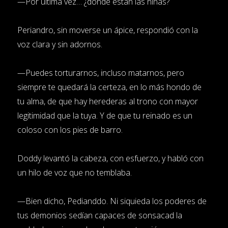
—Por última vez… ¿dónde están las niñas?
Periandro, sin moverse un ápice, respondió con la
voz clara y sin adornos.
—Puedes torturarnos, incluso matarnos, pero
siempre te quedará la certeza, en lo más hondo de
tu alma, de que hay herederas al trono con mayor
legitimidad que la tuya. Y de que tu reinado es un
coloso con los pies de barro.
Doddy levantó la cabeza, con esfuerzo, y habló con
un hilo de voz que no temblaba.
—Bien dicho, Pedianddo. Ni siquieda los poderes de
tus demonios sedían capaces de sonsacad la