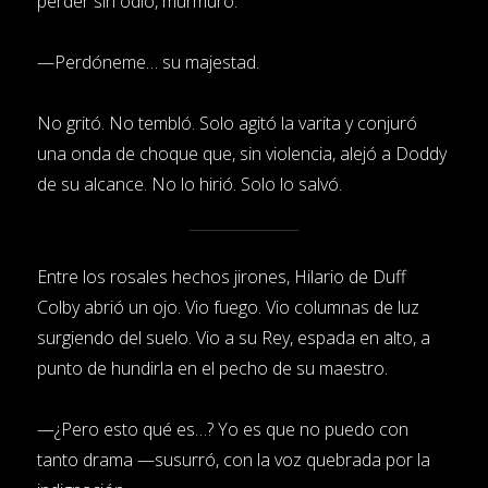
perder sin odio, murmuró:
—Perdóneme… su majestad.
No gritó. No tembló. Solo agitó la varita y conjuró
una onda de choque que, sin violencia, alejó a Doddy
de su alcance. No lo hirió. Solo lo salvó.
Entre los rosales hechos jirones, Hilario de Duff
Colby abrió un ojo. Vio fuego. Vio columnas de luz
surgiendo del suelo. Vio a su Rey, espada en alto, a
punto de hundirla en el pecho de su maestro.
—¿Pero esto qué es…? Yo es que no puedo con
tanto drama —susurró, con la voz quebrada por la