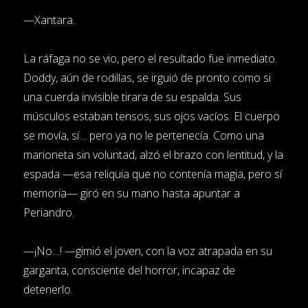
—Xantara.
La ráfaga no se vio, pero el resultado fue inmediato.
Doddy, aún de rodillas, se irguió de pronto como si
una cuerda invisible tirara de su espalda. Sus
músculos estaban tensos, sus ojos vacíos. El cuerpo
se movía, sí… pero ya no le pertenecía. Como una
marioneta sin voluntad, alzó el brazo con lentitud, y la
espada —esa reliquia que no contenía magia, pero sí
memoria— giró en su mano hasta apuntar a
Periandro.
—¡No…! —gimió el joven, con la voz atrapada en su
garganta, consciente del horror, incapaz de
detenerlo.