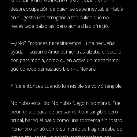
suavidad y una sonrisa le curvó los labios con la
despreocupación de quien se sabe inevitable. Había
en su gesto una arrogancia tan pulida que no
necesitaba palabras, pero aun así las ofreció.
—¿No? Entonces necesitaremos… una pequeña
ayuda —susurró Amunet mientras alzaba el báculo
con parsimonia, como quien activa un mecanismo
que conoce demasiado bien—. Nexara.
Y fue entonces cuando lo invisible se volvió tangible.
No hubo estallido. No hubo fuego ni sombras. Fue
peor: una oleada de pensamiento, intangible pero
brutal, barrió el patio como una tormenta sin rostro.
Periandro sintió cómo su mente se fragmentaba de