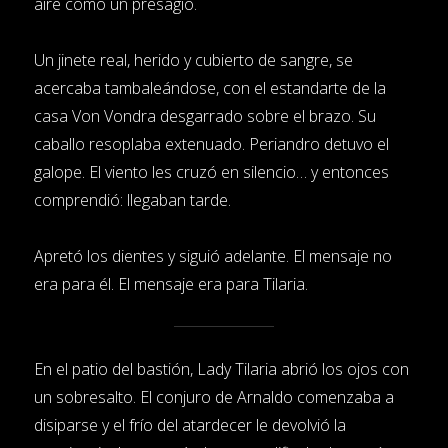
aire como un presagio.
Un jinete real, herido y cubierto de sangre, se
acercaba tambaleándose, con el estandarte de la
casa Von Vondra desgarrado sobre el brazo. Su
caballo resoplaba extenuado. Periandro detuvo el
galope. El viento les cruzó en silencio… y entonces
comprendió: llegaban tarde.
Apretó los dientes y siguió adelante. El mensaje no
era para él. El mensaje era para Tilaria.
En el patio del bastión, Lady Tilaria abrió los ojos con
un sobresalto. El conjuro de Arnaldo comenzaba a
disiparse y el frío del atardecer le devolvió la