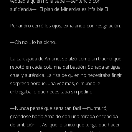
veddad a quien no la sabe —sentenció con
suficiencia—. ¡El plan de Minerdva es infalible!El
Periandro cerró los ojos, exhalando con resignación.
—Oh no… lo ha dicho…
La carcajada de Amunet se alzó como un trueno que
rebotó en cada columna del bastión. Sonaba antigua,
cruel y auténtica. La risa de quien no necesitaba fingir
sorpresa porque, una vez más, el mundo le
entregaba lo que necesitaba sin pedirlo.
—Nunca pensé que sería tan fácil —murmuró,
girándose hacia Arnaldo con una mirada encendida
de ambición—. Así que lo único que tengo que hacer