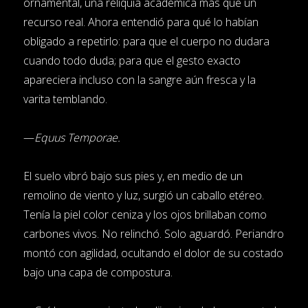
ornamental, una reliquia académica más que un
recurso real. Ahora entendió para qué lo habían
obligado a repetirlo: para que el cuerpo no dudara
cuando todo duda; para que el gesto exacto
apareciera incluso con la sangre aún fresca y la
varita temblando.
—
Equus Temporae.
El suelo vibró bajo sus pies y, en medio de un
remolino de viento y luz, surgió un caballo etéreo.
Tenía la piel color ceniza y los ojos brillaban como
carbones vivos. No relinchó. Solo aguardó. Periandro
montó con agilidad, ocultando el dolor de su costado
bajo una capa de compostura.