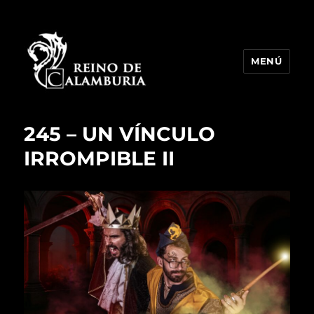
MENÚ
Reino de Calamburia
245 – UN VÍNCULO
IRROMPIBLE II