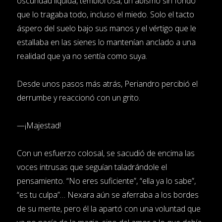
oscuridad líquida, temblorosa, un abismo sin fondo
que lo tragaba todo, incluso el miedo. Solo el tacto
áspero del suelo bajo sus manos y el vértigo que le
estallaba en las sienes lo mantenían anclado a una
realidad que ya no sentía como suya.
Desde unos pasos más atrás, Periandro percibió el
derrumbe y reaccionó con un grito.
—¡Majestad!
Con un esfuerzo colosal, se sacudió de encima las
voces intrusas que seguían taladrándole el
pensamiento. “No eres suficiente”, “ella ya lo sabe”,
“es tu culpa”… Nexara aún se aferraba a los bordes
de su mente, pero él la apartó con una voluntad que