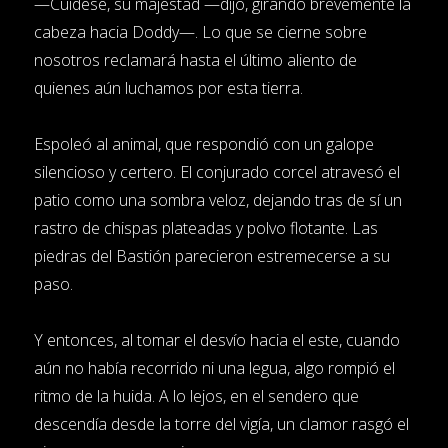
—Cuídese, su majestad —dijo, girando brevemente la
cabeza hacia Doddy—. Lo que se cierne sobre
nosotros reclamará hasta el último aliento de
quienes aún luchamos por esta tierra.
Espoleó al animal, que respondió con un galope
silencioso y certero. El conjurado corcel atravesó el
patio como una sombra veloz, dejando tras de sí un
rastro de chispas plateadas y polvo flotante. Las
piedras del Bastión parecieron estremecerse a su
paso.
Y entonces, al tomar el desvío hacia el este, cuando
aún no había recorrido ni una legua, algo rompió el
ritmo de la huida. A lo lejos, en el sendero que
descendía desde la torre del vigía, un clamor rasgó el