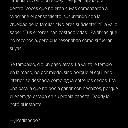
inmediato, como un espejo resquebrajado por
dentro. Voces que no eran suyas comenzaron a
taladrarle el pensamiento, susurrando con la
crueldad de lo familiar. “No eres suficiente”. “Ella ya lo
sabe”. “Tus errores han costado vidas”. Palabras que
no reconocía, pero que resonaban como si fueran
suyas.
Se tambaleó, dio un paso atrás. La varita le tembló
en la mano, no por miedo, sino porque el equilibrio
interior se deshacía como agua entre los dedos. Era
una batalla que no podía ganar con hechizos, porque
el enemigo estaba en su propia cabeza. Doddy lo
notó al instante.
—¿Pedianddo?