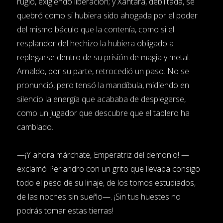
rugió, exigiendo liberación; y Xantara, debilitada, se
quebró como si hubiera sido ahogada por el poder
del mismo báculo que la contenía, como si el
resplandor del hechizo la hubiera obligado a
replegarse dentro de su prisión de magia y metal.
Arnaldo, por su parte, retrocedió un paso. No se
pronunció, pero tensó la mandíbula, midiendo en
silencio la energía que acababa de desplegarse,
como un jugador que descubre que el tablero ha
cambiado.
—¡Y ahora márchate, Emperatriz del demonio! —
exclamó Periandro con un grito que llevaba consigo
todo el peso de su linaje, de los tomos estudiados,
de las noches sin sueño—. ¡Sin tus huestes no
podrás tomar estas tierras!