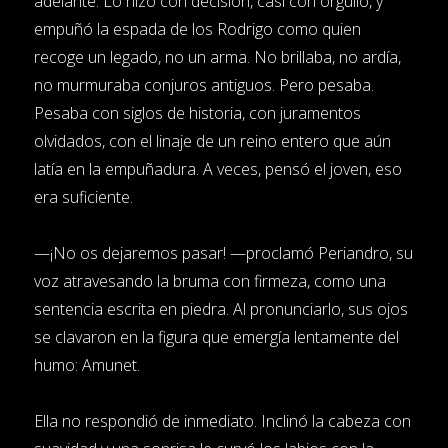
adelante. Lo hizo con decisión, casi con orgullo, y
empuñó la espada de los Rodrigo como quien
recoge un legado, no un arma. No brillaba, no ardía,
no murmuraba conjuros antiguos. Pero pesaba.
Pesaba con siglos de historia, con juramentos
olvidados, con el linaje de un reino entero que aún
latía en la empuñadura. A veces, pensó el joven, eso
era suficiente.
—¡No os dejaremos pasar! —proclamó Periandro, su
voz atravesando la bruma con firmeza, como una
sentencia escrita en piedra. Al pronunciarlo, sus ojos
se clavaron en la figura que emergía lentamente del
humo: Amunet.
Ella no respondió de inmediato. Inclinó la cabeza con