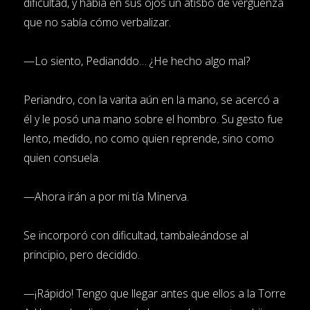
dificultad, y había en sus ojos un atisbo de vergüenza
que no sabía cómo verbalizar.
—Lo siento, Pedianddo… ¿He hecho algo mal?
Periandro, con la varita aún en la mano, se acercó a
él y le posó una mano sobre el hombro. Su gesto fue
lento, medido, no como quien reprende, sino como
quien consuela.
—Ahora irán a por mi tía Minerva.
Se incorporó con dificultad, tambaleándose al
principio, pero decidido.
—¡Rápido! Tengo que llegar antes que ellos a la Torre