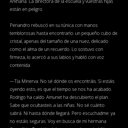
Arkhana. La directora de la escuela y vuestras hijas
están en peligro.
Periandro rebuscó en su túnica con manos
temblorosas hasta encontrarlo: un pequeño cubo de
cristal, apenas del tamaño de una nuez, delicado
como el alma de un recuerdo. Lo sostuvo con
firmeza, lo acercó a sus labios y habló con voz
contenida:
—Tía Minerva. No sé dónde os encontráis. Si estáis
oyendo esto, es que el tiempo se nos ha acabado.
Rodrigo ha caído. Amunet ha descubierto el plan.
Sabe que ocultasteis a las niñas. No sé cuánto
sabrá. Ni hasta dónde llegará. Pero escuchadme: ya
no estáis seguras. Voy en busca de mi hermana