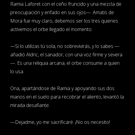
Ramia Laforet con el ceño fruncido y una mezcla de
preocupación y enfado en sus ojos—. Amatis de
Mora fue muy claro, debemos ser los tres quienes
activemos el orbe llegado el momento.
—Si lo utilizas tú sola, no sobrevivirás, y lo sabes —
añadió Aldric, el sanador, con una voz firme y severa
—. Es una reliquia arcana; el orbe consume a quien
lo usa.
Ona, apartándose de Ramia y apoyando sus dos
manos en el suelo para recobrar el aliento, levantó la
mirada desafiante.
—Dejadme, yo me sacrificaré. ¡No os necesito!