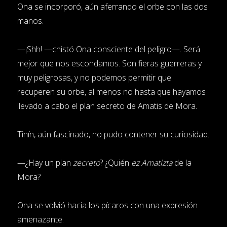
Ona se incorporó, aún aferrando el orbe con las dos
manos.
—¡Shh! —chistó Ona consciente del peligro—. Será
mejor que nos escondamos. Son fieras guerreras y
muy peligrosas, y no podemos permitir que
recuperen su orbe, al menos no hasta que hayamos
llevado a cabo el plan secreto de Amatis de Mora.
Tinín, aún fascinado, no pudo contener su curiosidad.
—¿Hay un plan
zecreto
? ¿Quién
ez Amatizta
de la
Mora?
Ona se volvió hacia los pícaros con una expresión
amenazante.