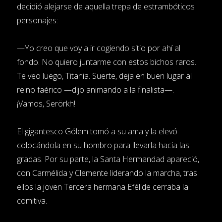
decidió alejarse de aquella trepa de estrambóticos
personajes:
—Yo creo que voy a ir cogiendo sitio por ahí al
fondo. No quiero juntarme con estos bichos raros.
Te veo luego, Titania. Suerte, deja en buen lugar al
reino faérico —dijo animando a la finalista—.
¡Vamos, Serörkh!
El gigantesco Gólem tomó a su ama y la elevó
colocándola en su hombro para llevarla hacia las
gradas. Por su parte, la Santa Hermandad apareció,
con Carmélida y Clemente liderando la marcha, tras
ellos la joven Tercera hermana Efélide cerraba la
comitiva.