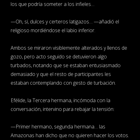
los que podría someter a los infieles…
—Oh, sí, dulces y certeros latigazos… —añadió el
religioso mordiéndose el labio inferior.
Ambos se miraron visiblemente alterados y llenos de
gozo, pero acto seguido se detuvieron algo
turbados, notando que se estaban entusiasmado
demasiado y que el resto de participantes les
estaban contemplando con gesto de turbación.
Efélide, la Tercera hermana, incómoda con la
conversación, intervino para rebajar la tensión:
—Primer hermano, segunda hermana… las
Amazonas han dicho que no quieren hacer los votos.