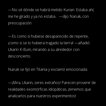
—No sé dónde se habrá metido Kurian. Estaba ahí,
me he girado y ya no estaba… —dijo Naruik, con
preocupación.
—Es como si hubiese desaparecido de repente,
¡como si se lo hubiera tragado la tierra! —añadió
Ukarin K-Bum, mirando a su alrededor con
desconcierto.
Naruik se fijó en Titania y exclamó emocionada:
—¡Mira, Ukarin, seres extraños! Parecen provenir de
realidades exomórficas idiopáticas, ¡tenemos que
analizarlos para nuestros experimentos!