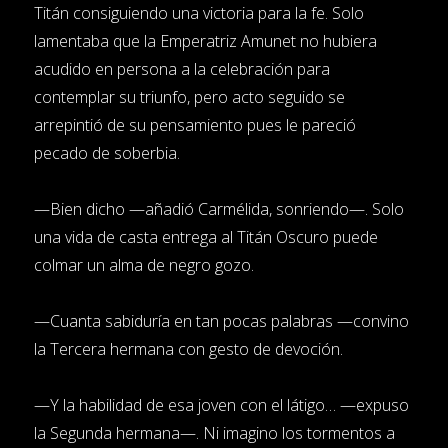
Titán consiguiendo una victoria para la fe. Solo
lamentaba que la Emperatriz Amunet no hubiera
acudido en persona a la celebración para
contemplar su triunfo, pero acto seguido se
arrepintió de su pensamiento pues le pareció
pecado de soberbia.
—Bien dicho —añadió Carmélida, sonriendo—. Solo
una vida de casta entrega al Titán Oscuro puede
colmar un alma de negro gozo.
—Cuanta sabiduría en tan pocas palabras —convino
la Tercera hermana con gesto de devoción.
—Y la habilidad de esa joven con el látigo… —expuso
la Segunda hermana—. Ni imagino los tormentos a