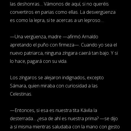
las deshonras… Vámonos de aquí, si no queréis
convertiros en parias como ellas. La desvergüenza
es como la lepra, si te acercas a un leproso…
—Una vergüenza, madre —afirmó Arnaldo
apretando el puño con firmeza—. Cuando yo sea el
nuevo patriarca, ninguna zíngara caerá tan bajo. Y si
lo hace, pagará con su vida.
Los zíngaros se alejaron indignados, excepto
Sámara, quien miraba con curiosidad a las
Celestinas.
—Entonces, si esa es nuestra tita Kávila la
desterrada… ¿esa de ahí es nuestra prima? —se dijo
a sí misma mientras saludaba con la mano con gesto