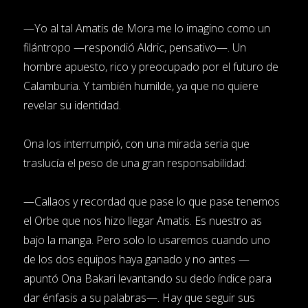
—Yo al tal Amatis de Mora me lo imagino como un
filántropo —respondió Aldric, pensativo—. Un
hombre apuesto, rico y preocupado por el futuro de
Calamburia. Y también humilde, ya que no quiere
revelar su identidad.
Ona los interrumpió, con una mirada seria que
traslucía el peso de una gran responsabilidad:
—Callaos y recordad que pase lo que pase tenemos
el Orbe que nos hizo llegar Amatis. Es nuestro as
bajo la manga. Pero solo lo usaremos cuando uno
de los dos equipos haya ganado y no antes —
apuntó Ona Bakari levantando su dedo índice para
dar énfasis a su palabras—. Hay que seguir sus