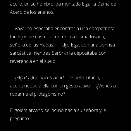
acero, en su hombro iba montada Elga, la Dama de
Acero de los enanos.
—Vaya, no esperaba encontrar a una compatriota
tan lejos de casa. La mismísima Dama Irisada,
señora de las Hadas… —dijo Elga, con una sonrisa
sarcástica mientras Serörkh la depositaba con
reverencia en el suelo.
—¿Elga? ¿Qué haces aquí? —espetó Titania,
acercándose a ella con un gesto altivo—. ¿Vienes a
robarme el protagonismo?
El gólem arcano se inclinó hacia su señora y le
preguntó.