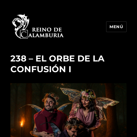
MENÚ
Reino de Calamburia
238 – EL ORBE DE LA
CONFUSIÓN I