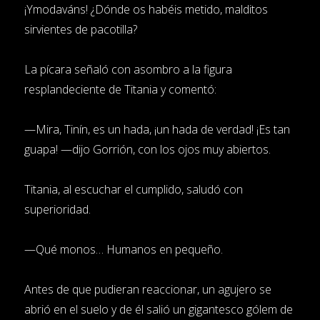
¡Ymodaváns! ¿Dónde os habéis metido, malditos
sirvientes de pacotilla?
La pícara señaló con asombro a la figura
resplandeciente de Titania y comentó:
—Mira, Tinín, es un hada, ¡un hada de verdad! ¡Es tan
guapa! —dijo Gorrión, con los ojos muy abiertos.
Titania, al escuchar el cumplido, saludó con
superioridad.
—Qué monos… Humanos en pequeño.
Antes de que pudieran reaccionar, un agujero se
abrió en el suelo y de él salió un gigantesco gólem de