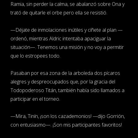
Ramia, sin perder la calma, se abalanzó sobre Ona y
trató de quitarle el orbe pero ella se resistió.
—Déjate de inmolaciones inútiles y cíñete al plan —
ordenó, mientras Aldric intentaba apaciguar la
situación—. Tenemos una misión y no voy a permitir
que lo estropees todo.
Pasaban por esa zona de la arboleda dos pícaros
alegres y despreocupados que, por la gracia del
Todopoderoso Titán, también había sido llamados a
participar en el torneo.
—Mira, Tinín, ¡son los cazademonios! —dijo Gorrión,
con entusiasmo—. ¡Son mis participantes favoritos!