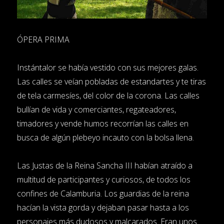
ÓPERA PRIMA
Instántalor se había vestido con sus mejores galas.
Las calles se veían pobladas de estandartes y te tiras
de tela carmesíes, del color de la corona. Las calles
bullían de vida y comerciantes, regateadores,
timadores y vende humos recorrían las calles en
busca de algún plebeyo incauto con la bolsa llena.
Las Justas de la Reina Sancha III habían atraído a
multitud de participantes y curiosos, de todos los
confines de Calamburia. Los guardias de la reina
hacían la vista gorda y dejaban pasar hasta a los
personajes más dudosos y malcarados. Eran unos