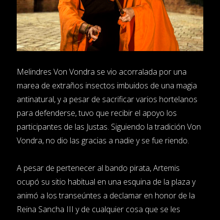
Melindres Von Vondra se vio acorralada por una
marea de extraños insectos imbuidos de una magia
antinatural, y a pesar de sacrificar varios hortelanos
para defenderse, tuvo que recibir el apoyo los
participantes de las Justas. Siguiendo la tradición Von
Vondra, no dio las gracias a nadie y se fue riendo.
A pesar de pertenecer al bando pirata, Artemis
ocupó su sitio habitual en una esquina de la plaza y
animó a los transeúntes a declamar en honor de la
Reina Sancha III y de cualquier cosa que se les