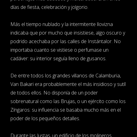
días de fiesta, celebración y jolgorio.
Más el tiempo nublado y la intermitente llovizna
indicaba que por mucho que insistiese, algo oscuro y
podrido acechaba por las calles de Instántalor. No
importaba cuanto se vistiese o perfumase un
cadáver: su interior seguía lleno de gusanos.
De entre todos los grandes villanos de Calamburia,
Van Bakari era probablemente el más insidioso y sutíl
de todos ellos. No disponía de un poder
sobrenatural como las Brujas, o un ejército como los
Zíngaros: su influencia se basaba mucho más en el
poder de los pequeños detalles.
Durante las Justas, un edificio de los molineros