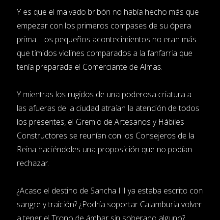
Y es que el malvado bribón no había hecho más que
empezar con los primeros compases de su ópera
prima. Los pequeños acontecimientos no eran más
que tímidos violines comparados a la fanfarria que
tenía preparada el Comerciante de Almas.
Y mientras los rugidos de una poderosa criatura a
las afueras de la ciudad atraían la atención de todos
los presentes, el Gremio de Artesanos y Hábiles
Constructores se reunían con los Consejeros de la
Reina haciéndoles una proposición que no podían
rechazar.
¿Acaso el destino de Sancha III ya estaba escrito con
sangre y traición? ¿Podría soportar Calamburia volver
a tener el Trono de ámbar sin soberano alguno?