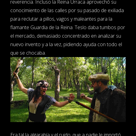
reverencia. Incluso la Reina Urraca aprovechó su
conocimiento de las calles por su pasado de exiliada
para reclutar a pillos, vagos y maleantes para la
flamante Guardia de la Reina. Teslo daba tumbos por
el mercado, demasiado concentrado en analizar su
nuevo invento y a la vez, pidiendo ayuda con todo el
que se chocaba.
Era tal la algarabía y el ruido, que a nadie le importó