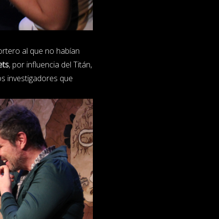
ortero al que no habían
ets
, por influencia del Titán,
os investigadores que