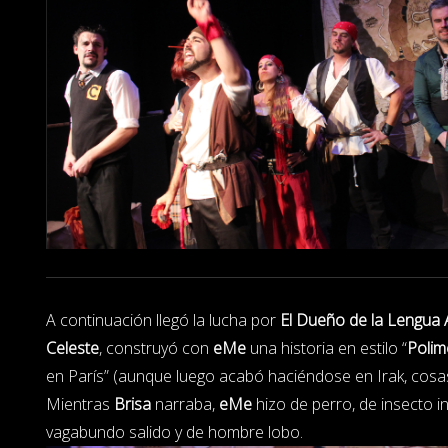
A continuación llegó la lucha por
El Dueño de la Lengua 
Celeste
, construyó con
eMe
una historia en estilo “
Polim
en París” (aunque luego acabó haciéndose en Irak, cosas
Mientras
Brisa
narraba,
eMe
hizo de perro, de insecto 
vagabundo salido y de hombre lobo.