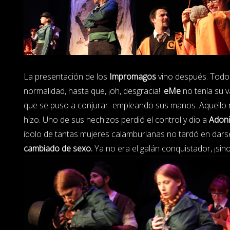
La presentación de los
Impromagos
vino después. Todo 
normalidad, hasta que, ¡oh, desgracia! ¡
eMe
no tenía su v
que se puso a conjurar empleando sus manos. Aquello no
hizo. Uno de sus hechizos perdió el control y dio a
Adon
ídolo de tantas mujeres calamburianas no tardó en dars
cambiado de sexo.
Ya no era el galán conquistador, ¡sino