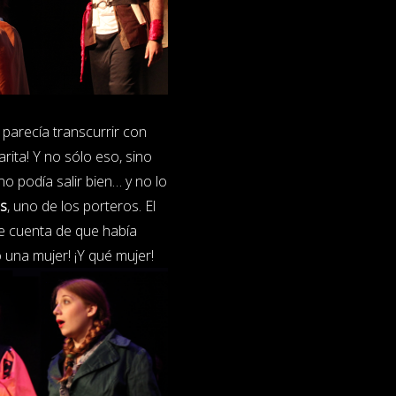
parecía transcurrir con
arita! Y no sólo eso, sino
 podía salir bien… y no lo
is
, uno de los porteros. El
e cuenta de que había
 una mujer! ¡Y qué mujer!