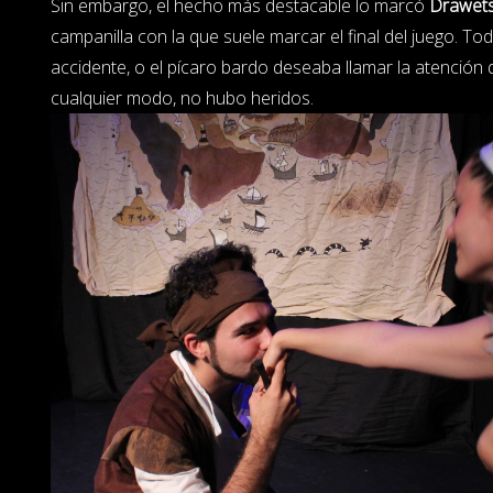
Sin embargo, el hecho más destacable lo marcó
Drawet
campanilla con la que suele marcar el final del juego. T
accidente, o el pícaro bardo deseaba llamar la atención 
cualquier modo, no hubo heridos.