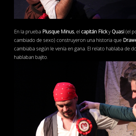
En la prueba
Plusque Minus
, el
capitán Flick
y
Quasi
(el p
cambiado de sexo) construyeron una historia que
Draw
cambiaba según le venía en gana. El relato hablaba de d
hablaban bajito.