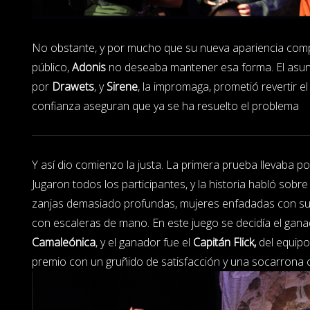
No obstante, y por mucho que su nueva apariencia comp
público,
Adonis
no deseaba mantener esa forma. El asun
por
Drawets
, y
Sirene
, la impromaga, prometió revertir e
confianza aseguran que ya se ha resuelto el problema
Y así dio comienzo la justa. La primera prueba llevaba por
Jugaron todos los participantes, y la historia habló sob
zanjas demasiado profundas, mujeres enfadadas con s
con escaleras de mano. En este juego se decidía el gana
Camaleónica
, y el ganador fue el
Capitán Flick,
del equipo
premio con un gruñido de satisfacción y una socarrona 