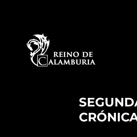
La historia detrás del espectáculo de improvisación
Reino de Calamburia
SEGUNDA
CRÓNICA