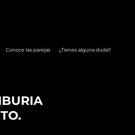
Conoce las parejas
¿Tienes alguna duda?
MBURIA
TO.