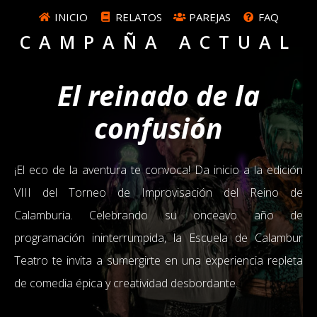
INICIO
RELATOS
PAREJAS
FAQ
CAMPAÑA ACTUAL
El reinado de la
confusión
¡El eco de la aventura te convoca! Da inicio a la edición
VIII del Torneo de Improvisación del Reino de
Calamburia. Celebrando su onceavo año de
programación ininterrumpida, la Escuela de Calambur
Teatro te invita a sumergirte en una experiencia repleta
de comedia épica y creatividad desbordante.