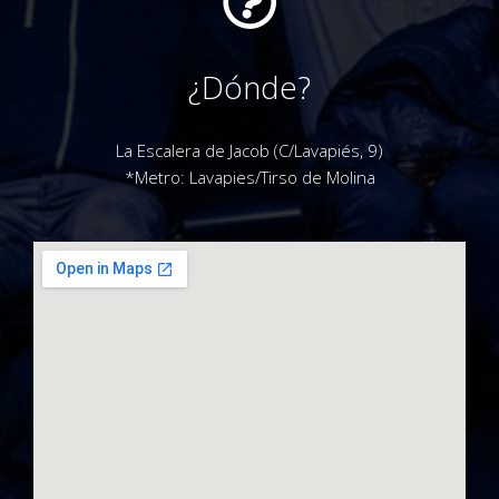
¿Dónde?
La Escalera de Jacob (C/Lavapiés, 9)
*Metro: Lavapies/Tirso de Molina