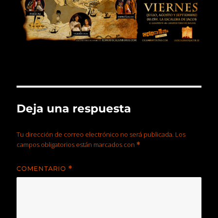
Deja una respuesta
Tu dirección de correo electrónico no será publicada.
Los
campos obligatorios están marcados con
*
COMENTARIO
*