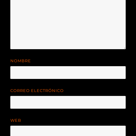
NOMBRE
CORREO ELECTRÓNICO
WEB