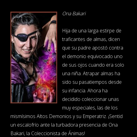
Ona Bakari
Hija de una larga estirpe de
traficantes de almas, dicen
que su padre apostó contra
el demonio equivocado uno
de sus ojos cuando era solo
una niña. Atrapar almas ha
sido su pasatiempos desde
su infancia. Ahora ha
decidido coleccionar unas
muy especiales, las de los
mismísimos Altos Demonios y su Emperatriz. ¡Sentid
un escalofrío ante la turbadora presencia de Ona
Bakari, la Coleccionista de Ánimas!