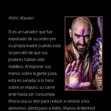
Aldric Klausen
El es un sanador que fue
expulsado de su orden por
su propia madre cuando esta
se percató de que sus
poderes habían sido
malditos. Al imponer sus
manos sobre la gente justa,
esta es sanada; si lo hace
sobre un impuro, su carne
arde hasta ser consumida.
Ahora usa su don para reducir a cenizas a los
demonios. ¡Abrid paso a Aldric, Manos Ardientes!!