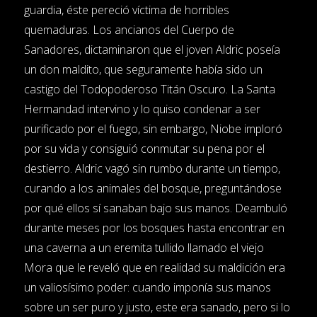
guardia, éste pereció víctima de horribles
quemaduras. Los ancianos del Cuerpo de
Sanadores, dictaminaron que el joven Aldric poseía
un don maldito, que seguramente había sido un
castigo del Todopoderoso Titán Oscuro. La Santa
Hermandad intervino y lo quiso condenar a ser
purificado por el fuego, sin embargo, Niobe imploró
por su vida y consiguió conmutar su pena por el
destierro. Aldric vagó sin rumbo durante un tiempo,
curando a los animales del bosque, preguntándose
por qué ellos sí sanaban bajo sus manos. Deambuló
durante meses por los bosques hasta encontrar en
una caverna a un eremita tullido llamado el viejo
Mora que le reveló que en realidad su maldición era
un valiosísimo poder: cuando imponía sus manos
sobre un ser puro y justo, este era sanado, pero si lo