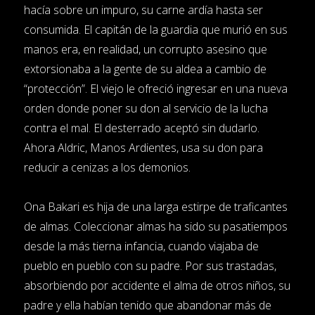
hacía sobre un impuro, su carne ardía hasta ser
consumida. El capitán de la guardia que murió en sus
manos era, en realidad, un corrupto asesino que
extorsionaba a la gente de su aldea a cambio de
“protección”. El viejo le ofreció ingresar en una nueva
orden donde poner su don al servicio de la lucha
contra el mal. El desterrado aceptó sin dudarlo.
Ahora Aldric, Manos Ardientes, usa su don para
reducir a cenizas a los demonios.
Ona Bakari es hija de una larga estirpe de traficantes
de almas. Coleccionar almas ha sido su pasatiempos
desde la más tierna infancia, cuando viajaba de
pueblo en pueblo con su padre. Por sus trastadas,
absorbiendo por accidente el alma de otros niños, su
padre y ella habían tenido que abandonar más de