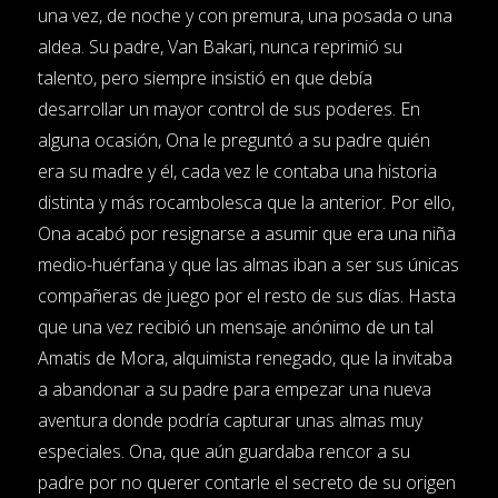
una vez, de noche y con premura, una posada o una
aldea. Su padre, Van Bakari, nunca reprimió su
talento, pero siempre insistió en que debía
desarrollar un mayor control de sus poderes. En
alguna ocasión, Ona le preguntó a su padre quién
era su madre y él, cada vez le contaba una historia
distinta y más rocambolesca que la anterior. Por ello,
Ona acabó por resignarse a asumir que era una niña
medio-huérfana y que las almas iban a ser sus únicas
compañeras de juego por el resto de sus días. Hasta
que una vez recibió un mensaje anónimo de un tal
Amatis de Mora, alquimista renegado, que la invitaba
a abandonar a su padre para empezar una nueva
aventura donde podría capturar unas almas muy
especiales. Ona, que aún guardaba rencor a su
padre por no querer contarle el secreto de su origen