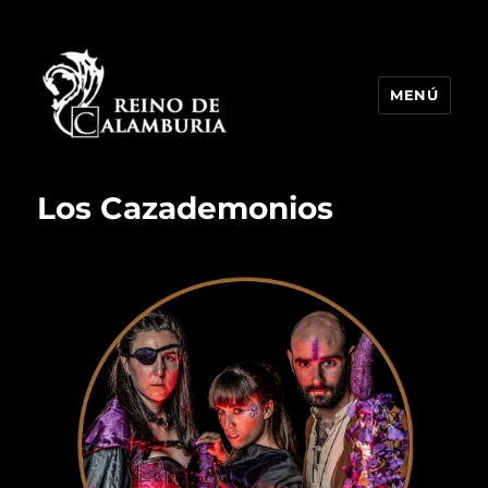
MENÚ
Reino de Calamburia
Los Cazademonios