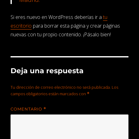
Si eres nuevo en WordPress deberías ir a
tu
escritorio
para borrar esta página y crear páginas
nuevas con tu propio contenido. ¡Pásalo bien!
Deja una respuesta
Tu dirección de correo electrónico no será publicada.
Los
campos obligatorios están marcados con
*
COMENTARIO
*