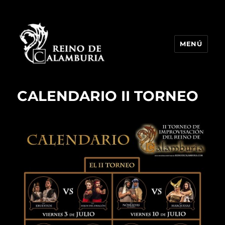
MENÚ
Reino de Calamburia
CALENDARIO II TORNEO